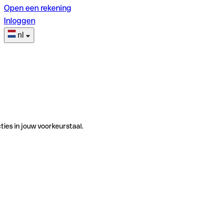
Open een rekening
Inloggen
nl
ties in jouw voorkeurstaal.