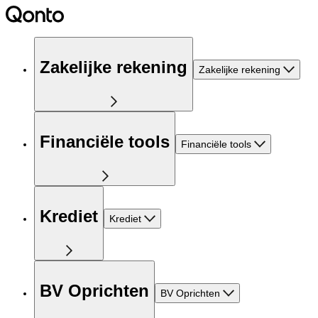
Zakelijke rekening
Zakelijke rekening
Financiële tools
Financiële tools
Krediet
Krediet
BV Oprichten
BV Oprichten