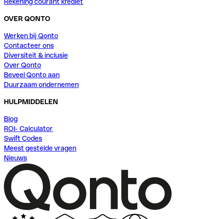
Rekening courant krediet
OVER QONTO
Werken bij Qonto
Contacteer ons
Diversiteit & inclusie
Over Qonto
Beveel Qonto aan
Duurzaam ondernemen
HULPMIDDELEN
Blog
ROI- Calculator
Swift Codes
Meest gestelde vragen
Nieuws