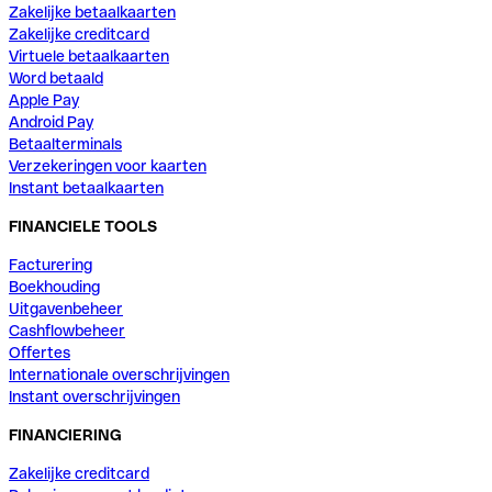
Zakelijke betaalkaarten
Zakelijke creditcard
Virtuele betaalkaarten
Word betaald
Apple Pay
Android Pay
Betaalterminals
Verzekeringen voor kaarten
Instant betaalkaarten
FINANCIELE TOOLS
Facturering
Boekhouding
Uitgavenbeheer
Cashflowbeheer
Offertes
Internationale overschrijvingen
Instant overschrijvingen
FINANCIERING
Zakelijke creditcard