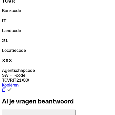
TOVR
Bankcode
IT
Landcode
21
Locatiecode
XXX
Agentschapcode
SWIFT-code:
TOVRIT21XXX
Kopiëren
Al je vragen beantwoord