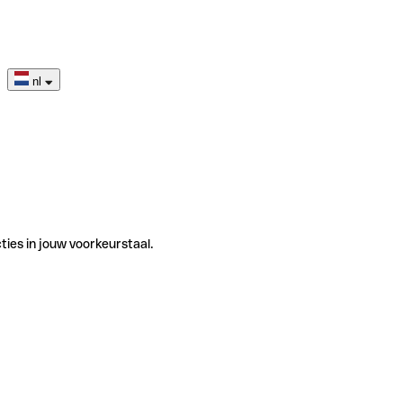
nl
ties in jouw voorkeurstaal.