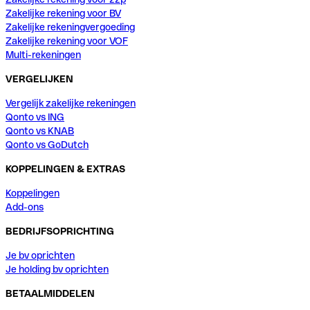
Zakelijke rekening voor BV
Zakelijke rekeningvergoeding
Zakelijke rekening voor VOF
Multi-rekeningen
VERGELIJKEN
Vergelijk zakelijke rekeningen
Qonto vs ING
Qonto vs KNAB
Qonto vs GoDutch
KOPPELINGEN & EXTRAS
Koppelingen
Add-ons
BEDRIJFSOPRICHTING
Je bv oprichten
Je holding bv oprichten
BETAALMIDDELEN