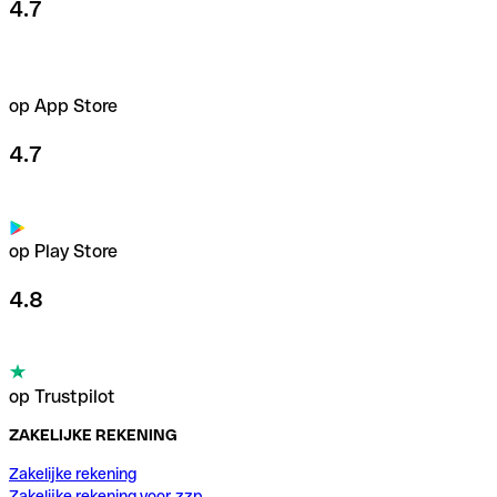
4.7
op App Store
4.7
op Play Store
4.8
op Trustpilot
ZAKELIJKE REKENING
Zakelijke rekening
Zakelijke rekening voor zzp