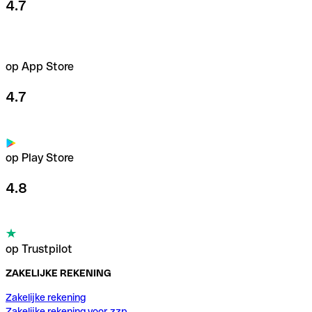
4.7
op App Store
4.7
op Play Store
4.8
op Trustpilot
ZAKELIJKE REKENING
Zakelijke rekening
Zakelijke rekening voor zzp