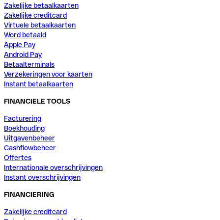
Zakelijke betaalkaarten
Zakelijke creditcard
Virtuele betaalkaarten
Word betaald
Apple Pay
Android Pay
Betaalterminals
Verzekeringen voor kaarten
Instant betaalkaarten
FINANCIELE TOOLS
Facturering
Boekhouding
Uitgavenbeheer
Cashflowbeheer
Offertes
Internationale overschrijvingen
Instant overschrijvingen
FINANCIERING
Zakelijke creditcard