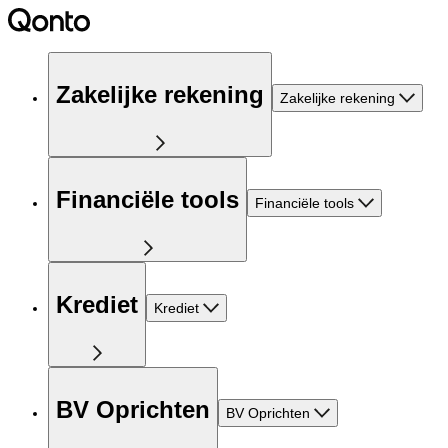
Zakelijke rekening
Zakelijke rekening
Financiële tools
Financiële tools
Krediet
Krediet
BV Oprichten
BV Oprichten