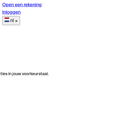
Open een rekening
Inloggen
nl
ties in jouw voorkeurstaal.