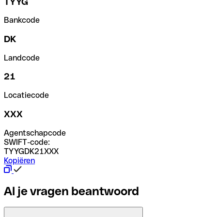
TYYG
Bankcode
DK
Landcode
21
Locatiecode
XXX
Agentschapcode
SWIFT-code:
TYYGDK21XXX
Kopiëren
Al je vragen beantwoord