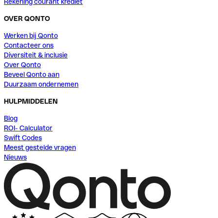
Rekening courant krediet
OVER QONTO
Werken bij Qonto
Contacteer ons
Diversiteit & inclusie
Over Qonto
Beveel Qonto aan
Duurzaam ondernemen
HULPMIDDELEN
Blog
ROI- Calculator
Swift Codes
Meest gestelde vragen
Nieuws