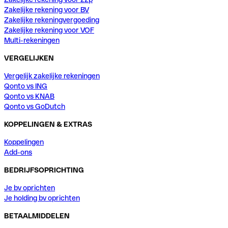
Zakelijke rekening voor BV
Zakelijke rekeningvergoeding
Zakelijke rekening voor VOF
Multi-rekeningen
VERGELIJKEN
Vergelijk zakelijke rekeningen
Qonto vs ING
Qonto vs KNAB
Qonto vs GoDutch
KOPPELINGEN & EXTRAS
Koppelingen
Add-ons
BEDRIJFSOPRICHTING
Je bv oprichten
Je holding bv oprichten
BETAALMIDDELEN