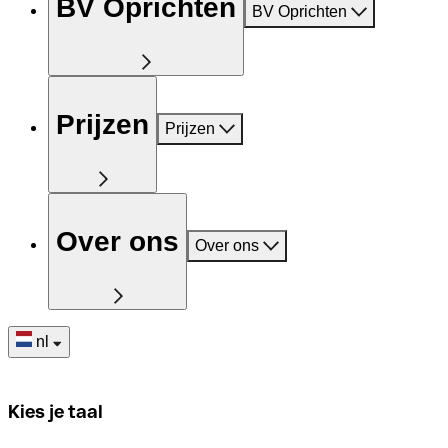
BV Oprichten
BV Oprichten
Prijzen
Prijzen
Over ons
Over ons
nl
Kies je taal