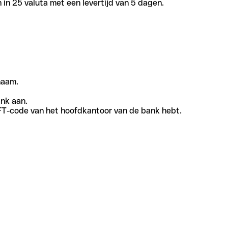
in 25 valuta met een levertijd van 5 dagen.
naam.
ank aan.
SWIFT-code van het hoofdkantoor van de bank hebt.