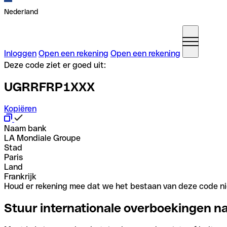
Nederland
Inloggen
Open een rekening
Open een rekening
Deze code ziet er goed uit:
UGRRFRP1XXX
Kopiëren
Naam bank
LA Mondiale Groupe
Stad
Paris
Land
Frankrijk
Houd er rekening mee dat we het bestaan van deze code nie
Stuur internationale overboekingen n