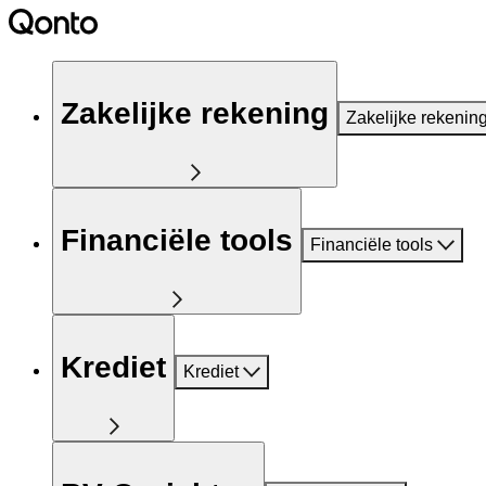
Zakelijke rekening
Zakelijke rekenin
Financiële tools
Financiële tools
Krediet
Krediet