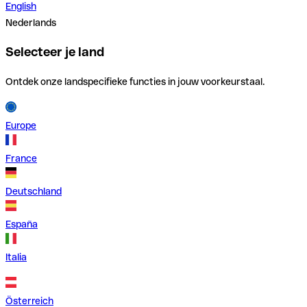
English
Nederlands
Selecteer je land
Ontdek onze landspecifieke functies in jouw voorkeurstaal.
Europe
France
Deutschland
España
Italia
Österreich