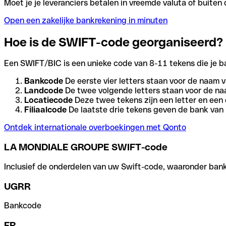
Moet je je leveranciers betalen in vreemde valuta of buit
Open een zakelijke bankrekening in minuten
Hoe is de SWIFT-code georganiseerd?
Een SWIFT/BIC is een unieke code van 8-11 tekens die je bank
Bankcode
De eerste vier letters staan voor de naam v
Landcode
De twee volgende letters staan voor de na
Locatiecode
Deze twee tekens zijn een letter en een 
Filiaalcode
De laatste drie tekens geven de bank van h
Ontdek internationale overboekingen met Qonto
LA MONDIALE GROUPE SWIFT-code
Inclusief de onderdelen van uw Swift-code, waaronder bank-,
UGRR
Bankcode
FR