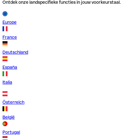
Ontdek onze landspecifieke functies in jouw voorkeurstaal.
Europe
France
Deutschland
España
Italia
Österreich
België
Portugal