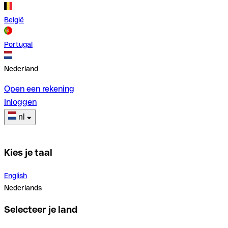
België
Portugal
Nederland
Open een rekening
Inloggen
nl
Kies je taal
English
Nederlands
Selecteer je land