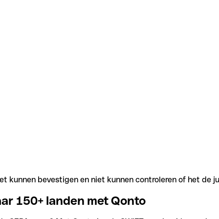
t kunnen bevestigen en niet kunnen controleren of het de j
aar 150+ landen met Qonto