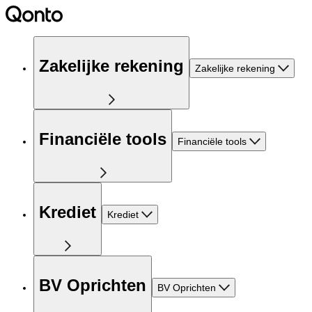
Zakelijke rekening
Zakelijke rekening
Financiële tools
Financiële tools
Krediet
Krediet
BV Oprichten
BV Oprichten