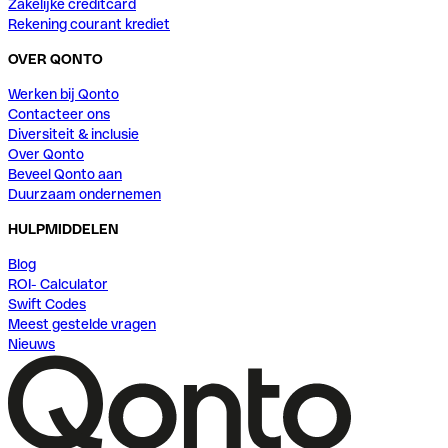
Zakelijke creditcard
Rekening courant krediet
OVER QONTO
Werken bij Qonto
Contacteer ons
Diversiteit & inclusie
Over Qonto
Beveel Qonto aan
Duurzaam ondernemen
HULPMIDDELEN
Blog
ROI- Calculator
Swift Codes
Meest gestelde vragen
Nieuws