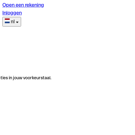
Open een rekening
Inloggen
nl
ties in jouw voorkeurstaal.