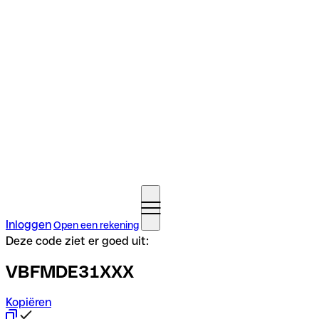
Inloggen
Open een rekening
Deze code ziet er goed uit:
VBFMDE31XXX
Kopiëren