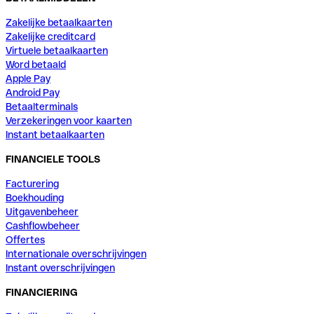
Zakelijke betaalkaarten
Zakelijke creditcard
Virtuele betaalkaarten
Word betaald
Apple Pay
Android Pay
Betaalterminals
Verzekeringen voor kaarten
Instant betaalkaarten
FINANCIELE TOOLS
Facturering
Boekhouding
Uitgavenbeheer
Cashflowbeheer
Offertes
Internationale overschrijvingen
Instant overschrijvingen
FINANCIERING