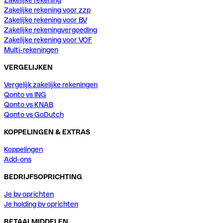
Zakelijke rekening voor zzp
Zakelijke rekening voor BV
Zakelijke rekeningvergoeding
Zakelijke rekening voor VOF
Multi-rekeningen
VERGELIJKEN
Vergelijk zakelijke rekeningen
Qonto vs ING
Qonto vs KNAB
Qonto vs GoDutch
KOPPELINGEN & EXTRAS
Koppelingen
Add-ons
BEDRIJFSOPRICHTING
Je bv oprichten
Je holding bv oprichten
BETAALMIDDELEN