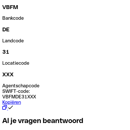
VBFM
Bankcode
DE
Landcode
31
Locatiecode
XXX
Agentschapcode
SWIFT-code:
VBFMDE31XXX
Kopiëren
Al je vragen beantwoord