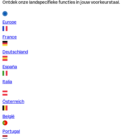
Ontdek onze landspecifieke functies in jouw voorkeurstaal.
Europe
France
Deutschland
España
Italia
Österreich
België
Portugal