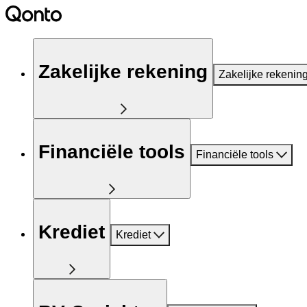
Zakelijke rekening
Zakelijke rekenin
Financiële tools
Financiële tools
Krediet
Krediet