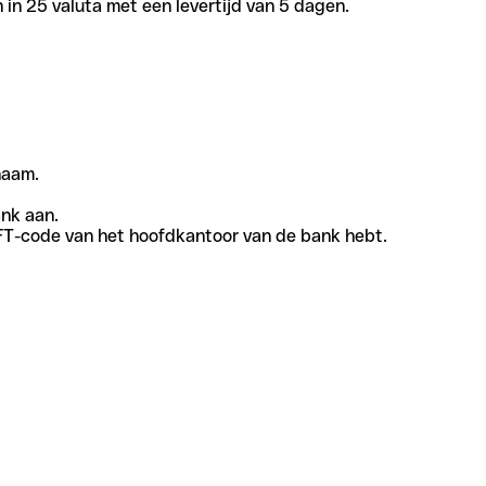
in 25 valuta met een levertijd van 5 dagen.
naam.
ank aan.
SWIFT-code van het hoofdkantoor van de bank hebt.