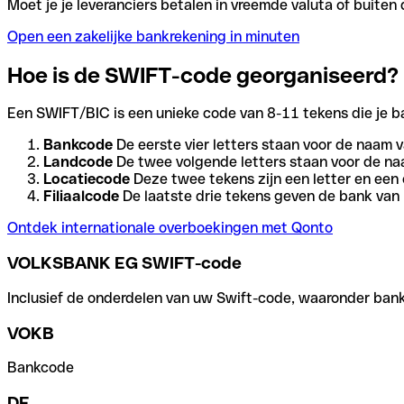
Moet je je leveranciers betalen in vreemde valuta of buit
Open een zakelijke bankrekening in minuten
Hoe is de SWIFT-code georganiseerd?
Een SWIFT/BIC is een unieke code van 8-11 tekens die je bank
Bankcode
De eerste vier letters staan voor de naam v
Landcode
De twee volgende letters staan voor de na
Locatiecode
Deze twee tekens zijn een letter en een 
Filiaalcode
De laatste drie tekens geven de bank van h
Ontdek internationale overboekingen met Qonto
VOLKSBANK EG SWIFT-code
Inclusief de onderdelen van uw Swift-code, waaronder bank-,
VOKB
Bankcode
DE