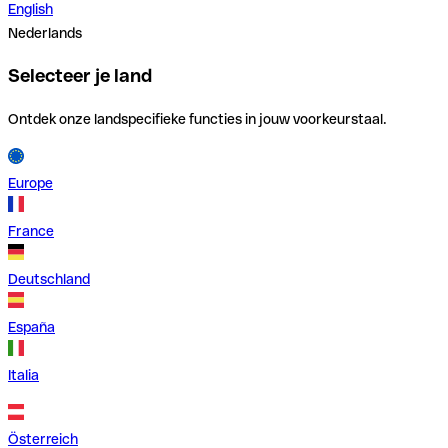
English
Nederlands
Selecteer je land
Ontdek onze landspecifieke functies in jouw voorkeurstaal.
Europe
France
Deutschland
España
Italia
Österreich