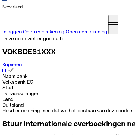
Nederland
Inloggen
Open een rekening
Open een rekening
Deze code ziet er goed uit:
VOKBDE61XXX
Kopiëren
Naam bank
Volksbank EG
Stad
Donaueschingen
Land
Duitsland
Houd er rekening mee dat we het bestaan van deze code nie
Stuur internationale overboekingen n