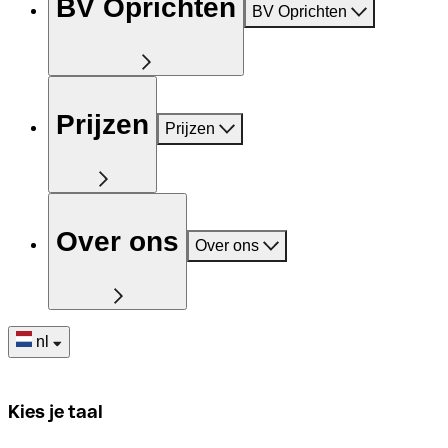
BV Oprichten
BV Oprichten
Prijzen
Prijzen
Over ons
Over ons
nl
Kies je taal