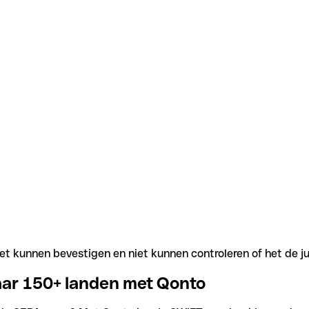
t kunnen bevestigen en niet kunnen controleren of het de j
aar 150+ landen met Qonto