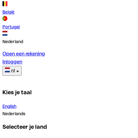
België
Portugal
Nederland
Open een rekening
Inloggen
nl
Kies je taal
English
Nederlands
Selecteer je land