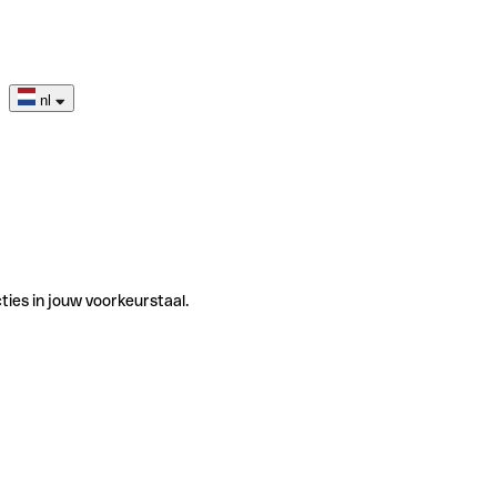
nl
ties in jouw voorkeurstaal.