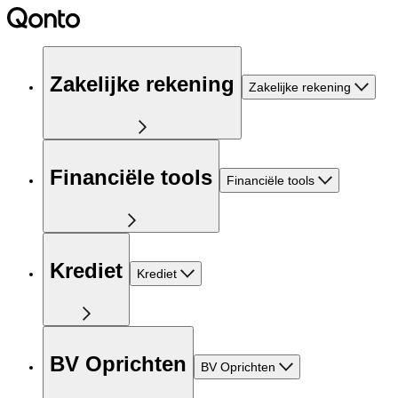
Zakelijke rekening
Zakelijke rekening
Financiële tools
Financiële tools
Krediet
Krediet
BV Oprichten
BV Oprichten