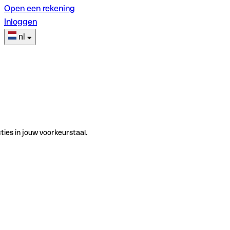
Open een rekening
Inloggen
nl
ties in jouw voorkeurstaal.