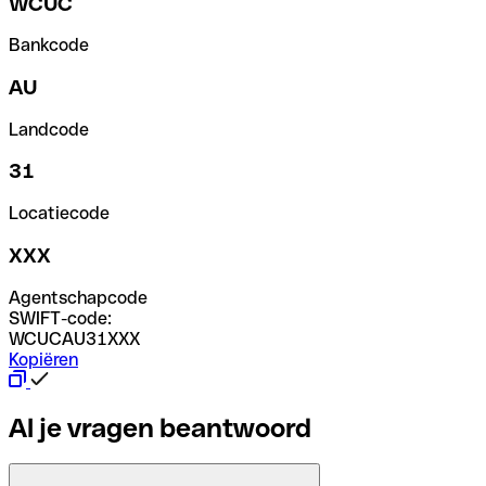
WCUC
Bankcode
AU
Landcode
31
Locatiecode
XXX
Agentschapcode
SWIFT-code:
WCUCAU31XXX
Kopiëren
Al je vragen beantwoord