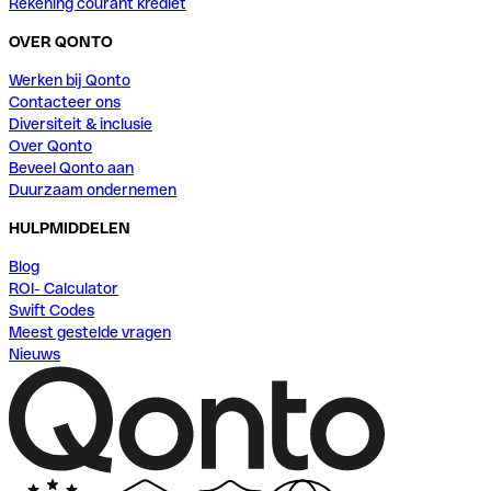
Rekening courant krediet
OVER QONTO
Werken bij Qonto
Contacteer ons
Diversiteit & inclusie
Over Qonto
Beveel Qonto aan
Duurzaam ondernemen
HULPMIDDELEN
Blog
ROI- Calculator
Swift Codes
Meest gestelde vragen
Nieuws