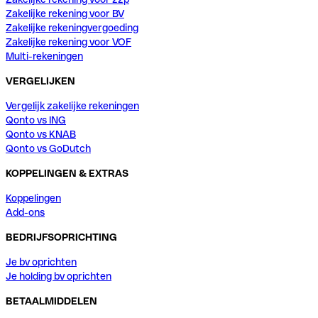
Zakelijke rekening voor BV
Zakelijke rekeningvergoeding
Zakelijke rekening voor VOF
Multi-rekeningen
VERGELIJKEN
Vergelijk zakelijke rekeningen
Qonto vs ING
Qonto vs KNAB
Qonto vs GoDutch
KOPPELINGEN & EXTRAS
Koppelingen
Add-ons
BEDRIJFSOPRICHTING
Je bv oprichten
Je holding bv oprichten
BETAALMIDDELEN