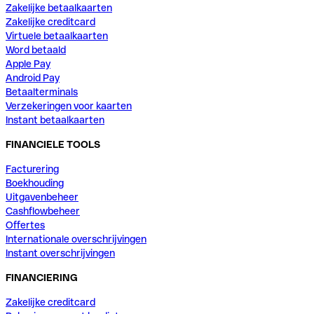
Zakelijke betaalkaarten
Zakelijke creditcard
Virtuele betaalkaarten
Word betaald
Apple Pay
Android Pay
Betaalterminals
Verzekeringen voor kaarten
Instant betaalkaarten
FINANCIELE TOOLS
Facturering
Boekhouding
Uitgavenbeheer
Cashflowbeheer
Offertes
Internationale overschrijvingen
Instant overschrijvingen
FINANCIERING
Zakelijke creditcard