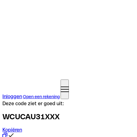
Inloggen
Open een rekening
Deze code ziet er goed uit:
WCUCAU31XXX
Kopiëren