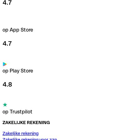
4.7
op App Store
4.7
op Play Store
4.8
op Trustpilot
ZAKELIJKE REKENING
Zakelijke rekening
Zakelijke rekening voor zzp