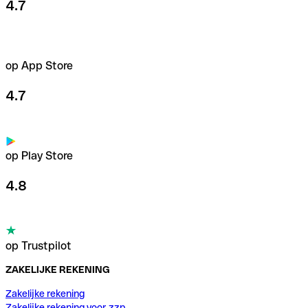
4.7
op App Store
4.7
op Play Store
4.8
op Trustpilot
ZAKELIJKE REKENING
Zakelijke rekening
Zakelijke rekening voor zzp