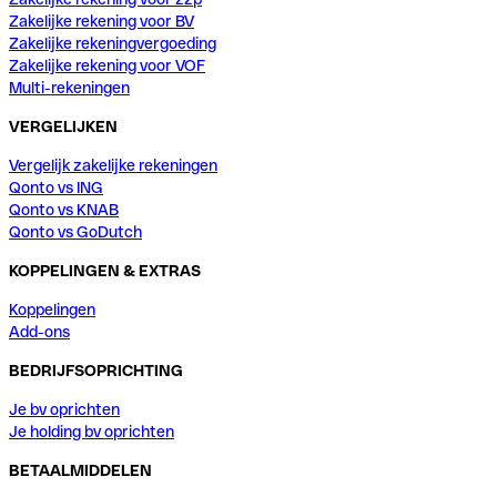
Zakelijke rekening voor BV
Zakelijke rekeningvergoeding
Zakelijke rekening voor VOF
Multi-rekeningen
VERGELIJKEN
Vergelijk zakelijke rekeningen
Qonto vs ING
Qonto vs KNAB
Qonto vs GoDutch
KOPPELINGEN & EXTRAS
Koppelingen
Add-ons
BEDRIJFSOPRICHTING
Je bv oprichten
Je holding bv oprichten
BETAALMIDDELEN