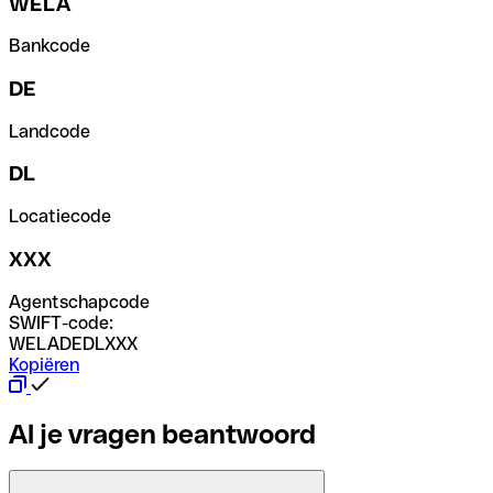
WELA
Bankcode
DE
Landcode
DL
Locatiecode
XXX
Agentschapcode
SWIFT-code:
WELADEDLXXX
Kopiëren
Al je vragen beantwoord