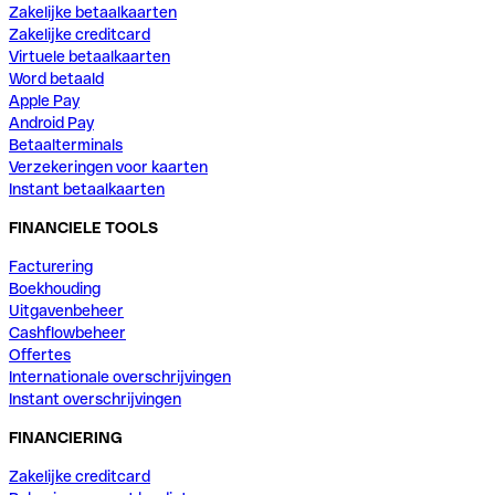
Zakelijke betaalkaarten
Zakelijke creditcard
Virtuele betaalkaarten
Word betaald
Apple Pay
Android Pay
Betaalterminals
Verzekeringen voor kaarten
Instant betaalkaarten
FINANCIELE TOOLS
Facturering
Boekhouding
Uitgavenbeheer
Cashflowbeheer
Offertes
Internationale overschrijvingen
Instant overschrijvingen
FINANCIERING
Zakelijke creditcard