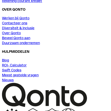
Rekening courant krediet
OVER QONTO
Werken bij Qonto
Contacteer ons
Diversiteit & inclusie
Over Qonto
Beveel Qonto aan
Duurzaam ondernemen
HULPMIDDELEN
Blog
ROI- Calculator
Swift Codes
Meest gestelde vragen
Nieuws