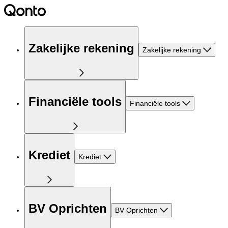
Zakelijke rekening
Zakelijke rekening
Financiële tools
Financiële tools
Krediet
Krediet
BV Oprichten
BV Oprichten