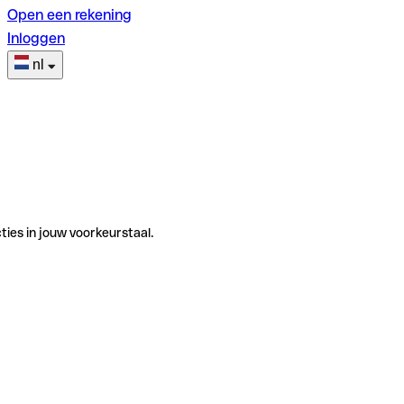
Open een rekening
Inloggen
nl
ties in jouw voorkeurstaal.