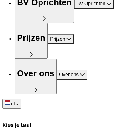
BV Oprichten
BV Oprichten
Prijzen
Prijzen
Over ons
Over ons
nl
Kies je taal