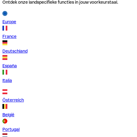
Ontdek onze landspecifieke functies in jouw voorkeurstaal.
Europe
France
Deutschland
España
Italia
Österreich
België
Portugal