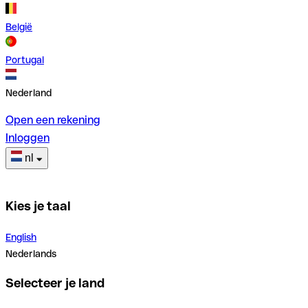
België
Portugal
Nederland
Open een rekening
Inloggen
nl
Kies je taal
English
Nederlands
Selecteer je land