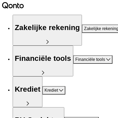
Zakelijke rekening
Zakelijke rekenin
Financiële tools
Financiële tools
Krediet
Krediet