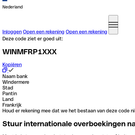
Nederland
Inloggen
Open een rekening
Open een rekening
Deze code ziet er goed uit:
WINMFRP1XXX
Kopiëren
Naam bank
Windermere
Stad
Pantin
Land
Frankrijk
Houd er rekening mee dat we het bestaan van deze code nie
Stuur internationale overboekingen n