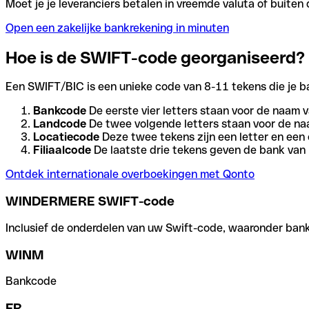
Moet je je leveranciers betalen in vreemde valuta of buit
Open een zakelijke bankrekening in minuten
Hoe is de SWIFT-code georganiseerd?
Een SWIFT/BIC is een unieke code van 8-11 tekens die je bank
Bankcode
De eerste vier letters staan voor de naam v
Landcode
De twee volgende letters staan voor de na
Locatiecode
Deze twee tekens zijn een letter en een 
Filiaalcode
De laatste drie tekens geven de bank van h
Ontdek internationale overboekingen met Qonto
WINDERMERE SWIFT-code
Inclusief de onderdelen van uw Swift-code, waaronder bank-,
WINM
Bankcode
FR