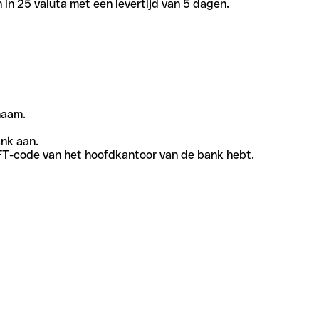
in 25 valuta met een levertijd van 5 dagen.
naam.
ank aan.
SWIFT-code van het hoofdkantoor van de bank hebt.