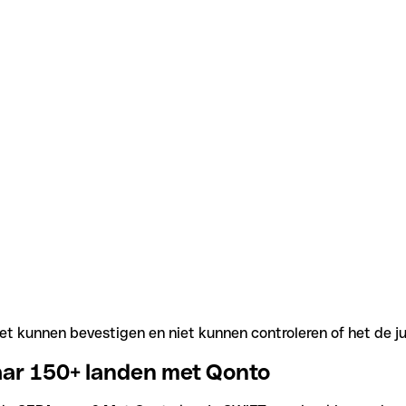
t kunnen bevestigen en niet kunnen controleren of het de j
aar 150+ landen met Qonto