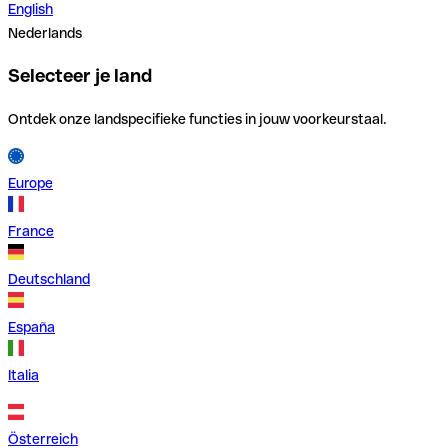
English
Nederlands
Selecteer je land
Ontdek onze landspecifieke functies in jouw voorkeurstaal.
Europe
France
Deutschland
España
Italia
Österreich