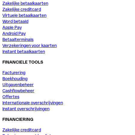
Zakelijke betaalkaarten
Zakelijke creditcard
Virtuele betaalkaarten
Word betaald
Apple Pay
Android Pay
Betaalterminals
Verzekeringen voor kaarten
Instant betaalkaarten
FINANCIELE TOOLS
Facturering
Boekhouding
Uitgavenbeheer
Cashflowbeheer
Offertes
Internationale overschrijvingen
Instant overschrijvingen
FINANCIERING
Zakelijke creditcard