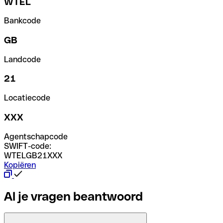
WTEL
Bankcode
GB
Landcode
21
Locatiecode
XXX
Agentschapcode
SWIFT-code:
WTELGB21XXX
Kopiëren
Al je vragen beantwoord