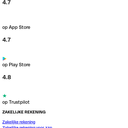
4.7
op App Store
4.7
op Play Store
4.8
op Trustpilot
ZAKELIJKE REKENING
Zakelijke rekening
Zakelijke rekening voor zzp