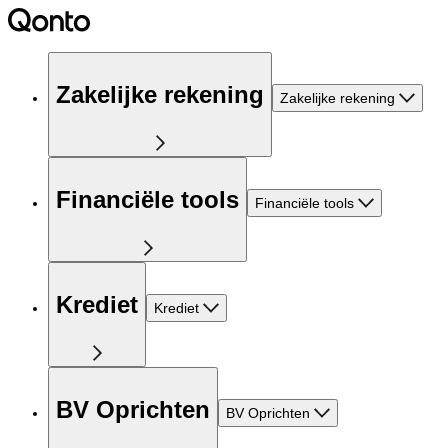
Zakelijke rekening
Zakelijke rekening
Financiële tools
Financiële tools
Krediet
Krediet
BV Oprichten
BV Oprichten