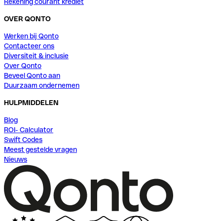
Rekening courant krediet
OVER QONTO
Werken bij Qonto
Contacteer ons
Diversiteit & inclusie
Over Qonto
Beveel Qonto aan
Duurzaam ondernemen
HULPMIDDELEN
Blog
ROI- Calculator
Swift Codes
Meest gestelde vragen
Nieuws