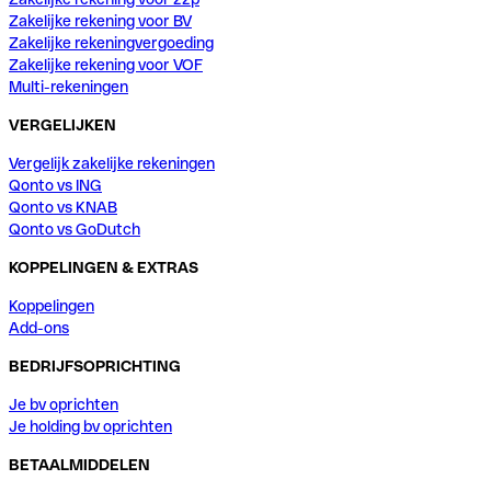
Zakelijke rekening voor BV
Zakelijke rekeningvergoeding
Zakelijke rekening voor VOF
Multi-rekeningen
VERGELIJKEN
Vergelijk zakelijke rekeningen
Qonto vs ING
Qonto vs KNAB
Qonto vs GoDutch
KOPPELINGEN & EXTRAS
Koppelingen
Add-ons
BEDRIJFSOPRICHTING
Je bv oprichten
Je holding bv oprichten
BETAALMIDDELEN