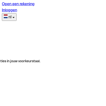
Open een rekening
Inloggen
nl
ties in jouw voorkeurstaal.