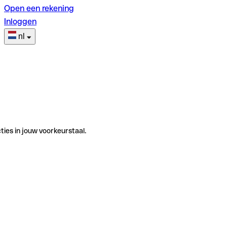
Open een rekening
Inloggen
nl
ties in jouw voorkeurstaal.