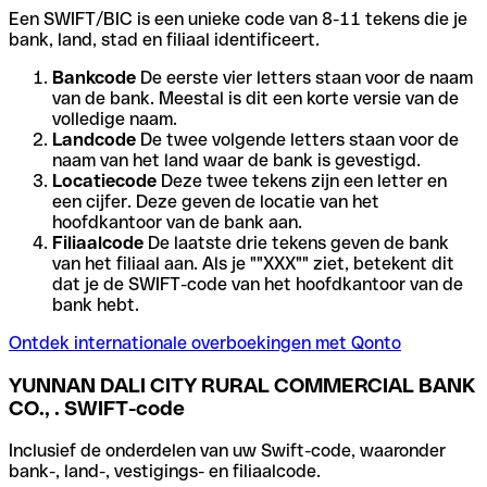
Een SWIFT/BIC is een unieke code van 8-11 tekens die je
bank, land, stad en filiaal identificeert.
Bankcode
De eerste vier letters staan voor de naam
van de bank. Meestal is dit een korte versie van de
volledige naam.
Landcode
De twee volgende letters staan voor de
naam van het land waar de bank is gevestigd.
Locatiecode
Deze twee tekens zijn een letter en
een cijfer. Deze geven de locatie van het
hoofdkantoor van de bank aan.
Filiaalcode
De laatste drie tekens geven de bank
van het filiaal aan. Als je ""XXX"" ziet, betekent dit
dat je de SWIFT-code van het hoofdkantoor van de
bank hebt.
Ontdek internationale overboekingen met Qonto
YUNNAN DALI CITY RURAL COMMERCIAL BANK
CO., . SWIFT-code
Inclusief de onderdelen van uw Swift-code, waaronder
bank-, land-, vestigings- en filiaalcode.