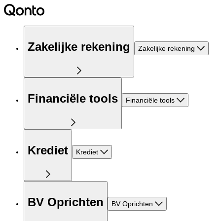
Zakelijke rekening
Zakelijke rekening
Financiële tools
Financiële tools
Krediet
Krediet
BV Oprichten
BV Oprichten