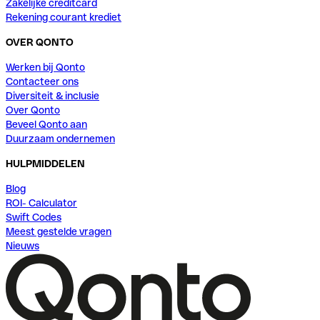
Zakelijke creditcard
Rekening courant krediet
OVER QONTO
Werken bij Qonto
Contacteer ons
Diversiteit & inclusie
Over Qonto
Beveel Qonto aan
Duurzaam ondernemen
HULPMIDDELEN
Blog
ROI- Calculator
Swift Codes
Meest gestelde vragen
Nieuws