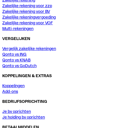
Zakelijke rekening voor zzp
Zakelijke rekening voor BV
Zakelijke rekeningvergoeding
Zakelijke rekening voor VOF
Multi-rekeningen
VERGELIJKEN
Vergelijk zakelijke rekeningen
Qonto vs ING
Qonto vs KNAB
Qonto vs GoDutch
KOPPELINGEN & EXTRAS
Koppelingen
Add-ons
BEDRIJFSOPRICHTING
Je bv oprichten
Je holding bv oprichten
BETAALMIDDELEN