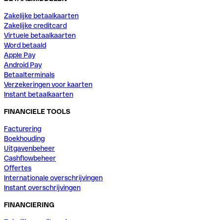
Zakelijke betaalkaarten
Zakelijke creditcard
Virtuele betaalkaarten
Word betaald
Apple Pay
Android Pay
Betaalterminals
Verzekeringen voor kaarten
Instant betaalkaarten
FINANCIELE TOOLS
Facturering
Boekhouding
Uitgavenbeheer
Cashflowbeheer
Offertes
Internationale overschrijvingen
Instant overschrijvingen
FINANCIERING