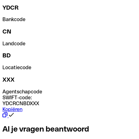
YDCR
Bankcode
CN
Landcode
BD
Locatiecode
XXX
Agentschapcode
SWIFT-code:
YDCRCNBDXXX
Kopiëren
Al je vragen beantwoord