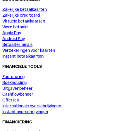
Zakelijke betaalkaarten
Zakelijke creditcard
Virtuele betaalkaarten
Word betaald
Apple Pay
Android Pay
Betaalterminals
Verzekeringen voor kaarten
Instant betaalkaarten
FINANCIELE TOOLS
Facturering
Boekhouding
Uitgavenbeheer
Cashflowbeheer
Offertes
Internationale overschrijvingen
Instant overschrijvingen
FINANCIERING