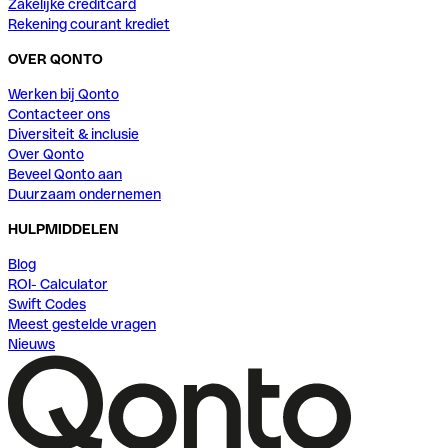
Zakelijke creditcard
Rekening courant krediet
OVER QONTO
Werken bij Qonto
Contacteer ons
Diversiteit & inclusie
Over Qonto
Beveel Qonto aan
Duurzaam ondernemen
HULPMIDDELEN
Blog
ROI- Calculator
Swift Codes
Meest gestelde vragen
Nieuws