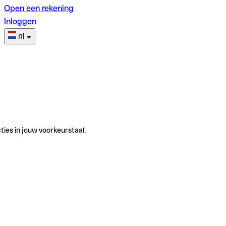
Open een rekening
Inloggen
nl
ties in jouw voorkeurstaal.