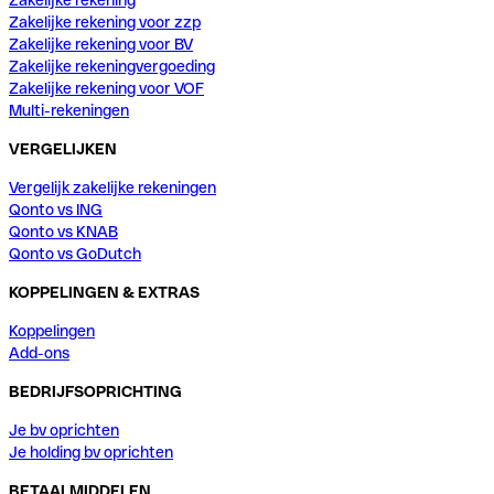
Zakelijke rekening voor zzp
Zakelijke rekening voor BV
Zakelijke rekeningvergoeding
Zakelijke rekening voor VOF
Multi-rekeningen
VERGELIJKEN
Vergelijk zakelijke rekeningen
Qonto vs ING
Qonto vs KNAB
Qonto vs GoDutch
KOPPELINGEN & EXTRAS
Koppelingen
Add-ons
BEDRIJFSOPRICHTING
Je bv oprichten
Je holding bv oprichten
BETAALMIDDELEN