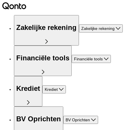
Zakelijke rekening
Zakelijke rekening
Financiële tools
Financiële tools
Krediet
Krediet
BV Oprichten
BV Oprichten