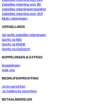
Zakelijke rekening voor BV
Zakelijke rekeningvergoeding
Zakelijke rekening voor VOF
Multi-rekeningen
VERGELIJKEN
Vergelijk zakelijke rekeningen
Qonto vs ING
Qonto vs KNAB
Qonto vs GoDutch
KOPPELINGEN & EXTRAS
Koppelingen
Add-ons
BEDRIJFSOPRICHTING
Je bv oprichten
Je holding bv oprichten
BETAALMIDDELEN