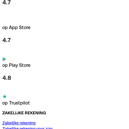
4.7
op App Store
4.7
op Play Store
4.8
op Trustpilot
ZAKELIJKE REKENING
Zakelijke rekening
Zakelijke rekening voor zzp