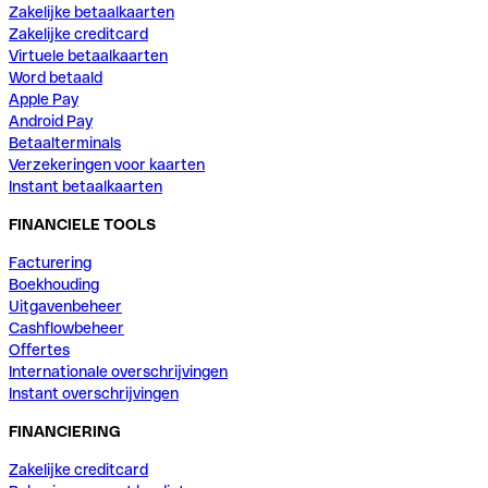
Zakelijke betaalkaarten
Zakelijke creditcard
Virtuele betaalkaarten
Word betaald
Apple Pay
Android Pay
Betaalterminals
Verzekeringen voor kaarten
Instant betaalkaarten
FINANCIELE TOOLS
Facturering
Boekhouding
Uitgavenbeheer
Cashflowbeheer
Offertes
Internationale overschrijvingen
Instant overschrijvingen
FINANCIERING
Zakelijke creditcard