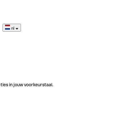
nl
ties in jouw voorkeurstaal.