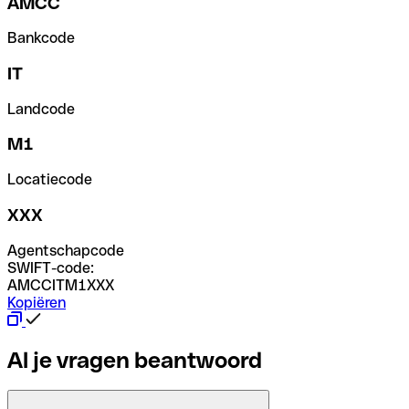
AMCC
Bankcode
IT
Landcode
M1
Locatiecode
XXX
Agentschapcode
SWIFT-code:
AMCCITM1XXX
Kopiëren
Al je vragen beantwoord