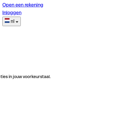
Open een rekening
Inloggen
nl
ties in jouw voorkeurstaal.