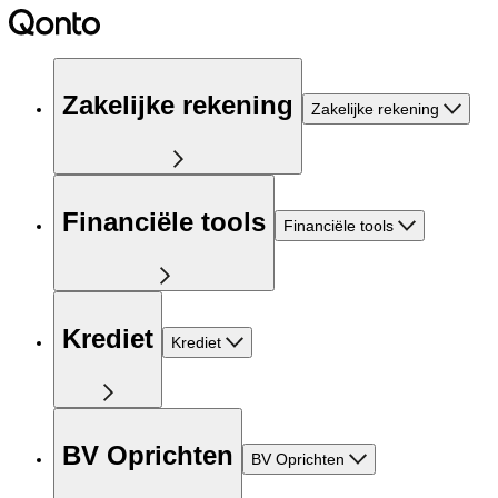
Zakelijke rekening
Zakelijke rekening
Financiële tools
Financiële tools
Krediet
Krediet
BV Oprichten
BV Oprichten