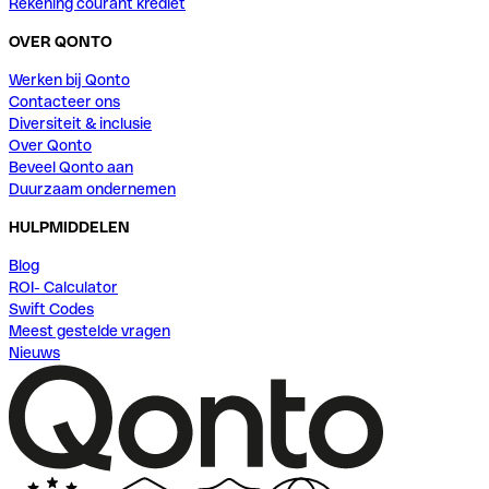
Rekening courant krediet
OVER QONTO
Werken bij Qonto
Contacteer ons
Diversiteit & inclusie
Over Qonto
Beveel Qonto aan
Duurzaam ondernemen
HULPMIDDELEN
Blog
ROI- Calculator
Swift Codes
Meest gestelde vragen
Nieuws