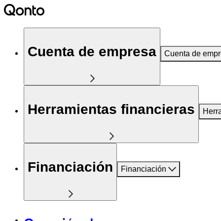
Cuenta de empresa
Cuenta de emp
Herramientas financieras
Herr
Financiación
Financiación