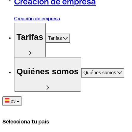
Creación de empresa
Creación de empresa
Tarifas
Tarifas
Quiénes somos
Quiénes somos
es
Selecciona tu país