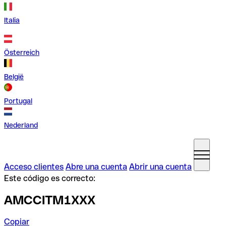
Italia
Österreich
België
Portugal
Nederland
Acceso clientes
Abre una cuenta
Abrir una cuenta
Este código es correcto:
AMCCITM1XXX
Copiar