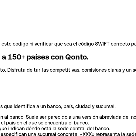
ste código ni verificar que sea el código SWIFT correcto pa
s a 150+ países con Qonto.
. Disfruta de tarifas competitivas, comisiones claras y un se
 que identifica a un banco, país, ciudad y sucursal.
n al banco. Suele ser parecido a una versión abreviada del n
el país en el que se encuentra el banco.
ue indican dónde está la sede central del banco.
especifican una sucursal concreta. «XXX» representa la sede