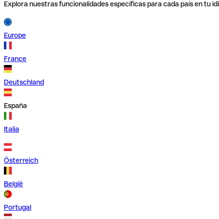
Explora nuestras funcionalidades específicas para cada país en tu id
Europe
France
Deutschland
España
Italia
Österreich
België
Portugal