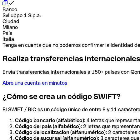
Banco
Sviluppo 1 S.p.a.
Ciudad
Milano
País
Italia
Tenga en cuenta que no podemos confirmar la identidad de e
Realiza transferencias internacionale
Envía transferencias internacionales a 150+ países con Qonto
Abre una cuenta en minutos
¿Cómo se crea un código SWIFT?
El SWIFT / BIC es un código único de entre 8 y 11 caracteres
Código bancario (alfabético):
4 letras que representa
Código del país (alfabético):
2 letras que representan 
Código de localización (alfanumérico):
2 caracteres q
Código de sucursal (alfanumérico):
3 caracteres que 