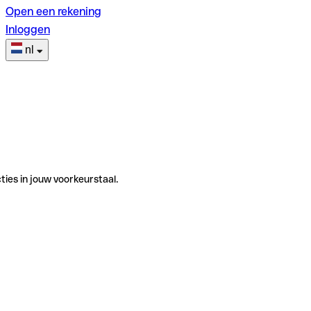
Open een rekening
Inloggen
nl
ties in jouw voorkeurstaal.