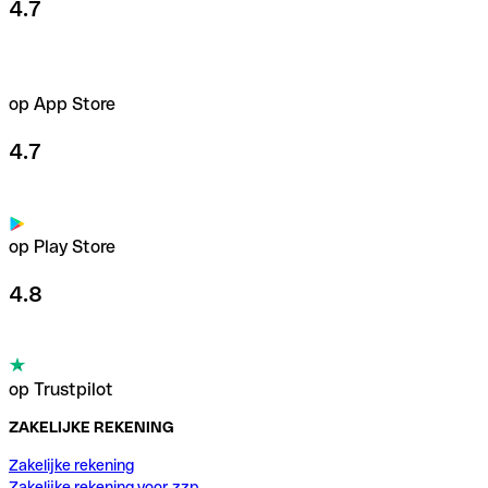
4.7
op App Store
4.7
op Play Store
4.8
op Trustpilot
ZAKELIJKE REKENING
Zakelijke rekening
Zakelijke rekening voor zzp