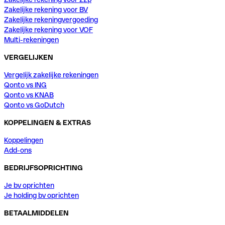
Zakelijke rekening voor BV
Zakelijke rekeningvergoeding
Zakelijke rekening voor VOF
Multi-rekeningen
VERGELIJKEN
Vergelijk zakelijke rekeningen
Qonto vs ING
Qonto vs KNAB
Qonto vs GoDutch
KOPPELINGEN & EXTRAS
Koppelingen
Add-ons
BEDRIJFSOPRICHTING
Je bv oprichten
Je holding bv oprichten
BETAALMIDDELEN