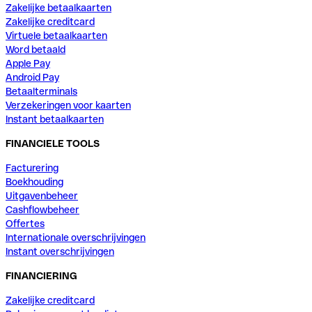
Zakelijke betaalkaarten
Zakelijke creditcard
Virtuele betaalkaarten
Word betaald
Apple Pay
Android Pay
Betaalterminals
Verzekeringen voor kaarten
Instant betaalkaarten
FINANCIELE TOOLS
Facturering
Boekhouding
Uitgavenbeheer
Cashflowbeheer
Offertes
Internationale overschrijvingen
Instant overschrijvingen
FINANCIERING
Zakelijke creditcard