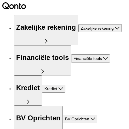
Zakelijke rekening
Zakelijke rekening
Financiële tools
Financiële tools
Krediet
Krediet
BV Oprichten
BV Oprichten