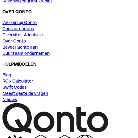
Rekening courant krediet
OVER QONTO
Werken bij Qonto
Contacteer ons
Diversiteit & inclusie
Over Qonto
Beveel Qonto aan
Duurzaam ondernemen
HULPMIDDELEN
Blog
ROI- Calculator
Swift Codes
Meest gestelde vragen
Nieuws