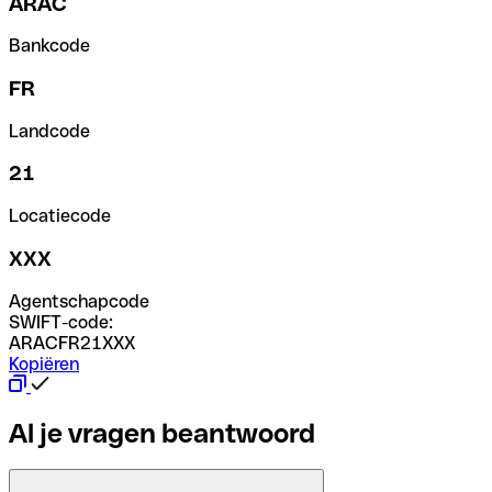
ARAC
Bankcode
FR
Landcode
21
Locatiecode
XXX
Agentschapcode
SWIFT-code:
ARACFR21XXX
Kopiëren
Al je vragen beantwoord