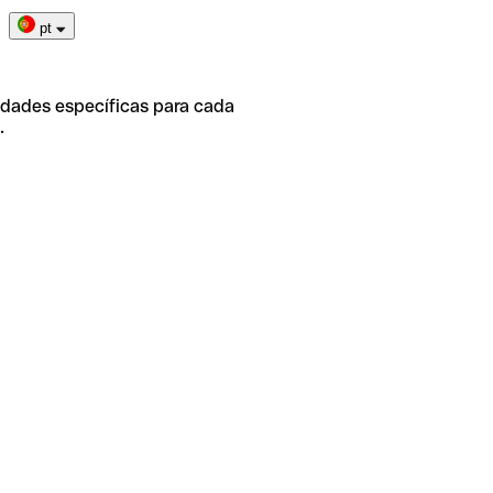
pt
idades específicas para cada
.