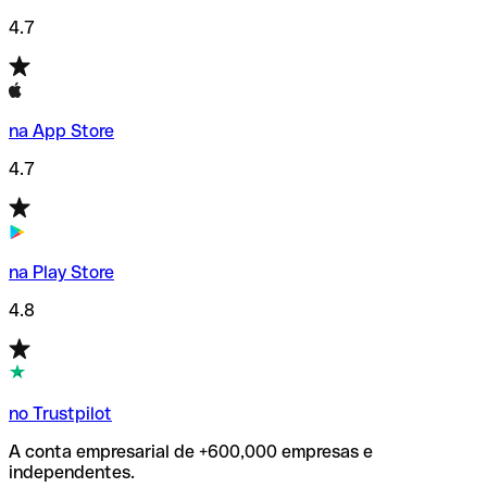
4.7
na App Store
4.7
na Play Store
4.8
no Trustpilot
A conta empresarial de +600,000 empresas e
independentes.