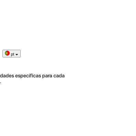
pt
idades específicas para cada
.