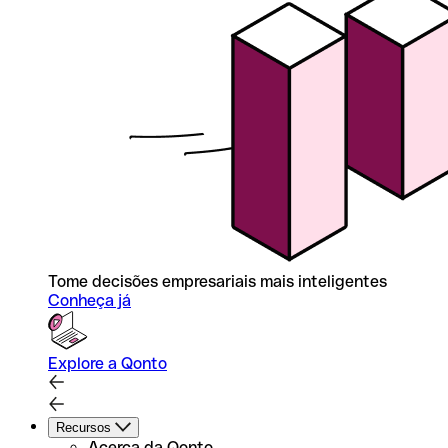
Tome decisões empresariais mais inteligentes
Conheça já
Explore a Qonto
Recursos
Acerca da Qonto