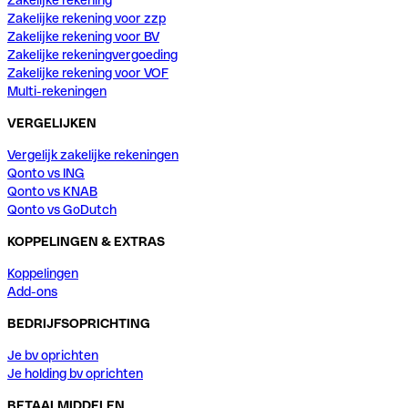
Zakelijke rekening voor zzp
Zakelijke rekening voor BV
Zakelijke rekeningvergoeding
Zakelijke rekening voor VOF
Multi-rekeningen
VERGELIJKEN
Vergelijk zakelijke rekeningen
Qonto vs ING
Qonto vs KNAB
Qonto vs GoDutch
KOPPELINGEN & EXTRAS
Koppelingen
Add-ons
BEDRIJFSOPRICHTING
Je bv oprichten
Je holding bv oprichten
BETAALMIDDELEN