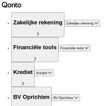
Zakelijke rekening
Zakelijke rekening
Financiële tools
Financiële tools
Krediet
Krediet
BV Oprichten
BV Oprichten