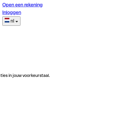
Open een rekening
Inloggen
nl
ties in jouw voorkeurstaal.