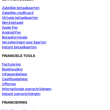
Zakelijke betaalkaarten
Zakelijke creditcard
Virtuele betaalkaarten
Word betaald
Apple Pay
Android Pay
Betaalterminals
Verzekeringen voor kaarten
Instant betaalkaarten
FINANCIELE TOOLS
Facturering
Boekhouding
Uitgavenbeheer
Cashflowbeheer
Offertes
Internationale overschrijvingen
Instant overschrijvingen
FINANCIERING