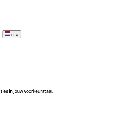
nl
ties in jouw voorkeurstaal.