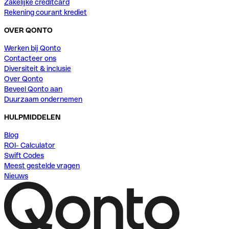
Zakelijke creditcard
Rekening courant krediet
OVER QONTO
Werken bij Qonto
Contacteer ons
Diversiteit & inclusie
Over Qonto
Beveel Qonto aan
Duurzaam ondernemen
HULPMIDDELEN
Blog
ROI- Calculator
Swift Codes
Meest gestelde vragen
Nieuws