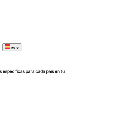
es
s específicas para cada país en tu