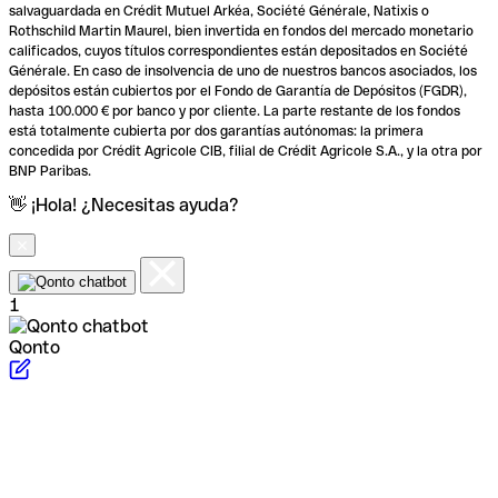
salvaguardada en Crédit Mutuel Arkéa, Société Générale, Natixis o
Rothschild Martin Maurel, bien invertida en fondos del mercado monetario
calificados, cuyos títulos correspondientes están depositados en Société
Générale. En caso de insolvencia de uno de nuestros bancos asociados, los
depósitos están cubiertos por el Fondo de Garantía de Depósitos (FGDR),
hasta 100.000 € por banco y por cliente. La parte restante de los fondos
está totalmente cubierta por dos garantías autónomas: la primera
concedida por Crédit Agricole CIB, filial de Crédit Agricole S.A., y la otra por
BNP Paribas.
👋 ¡Hola! ¿Necesitas ayuda?
1
Qonto