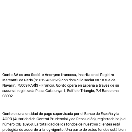
Qonto SA es una Société Anonyme francesa, inscrita en el Registro
Mercantil de París (n° 819 489 626) con domicilio social en 18 rue de
Navarin, 75009 PARÍS - Francia. Qonto opera en España a través de su
sucursal registrada Plaza Catalunya 1, Edificio Triangle, P.4 Barcelona
08002.
Qonto es una entidad de pago supervisada por el Banco de España y la
ACPR (Autoridad de Control Prudencial y de Resolución), registrada bajo el
número CIB 16958. La totalidad de los fondos de nuestros clientes está
protegida de acuerdo a la ley vigente. Una parte de estos fondos está bien