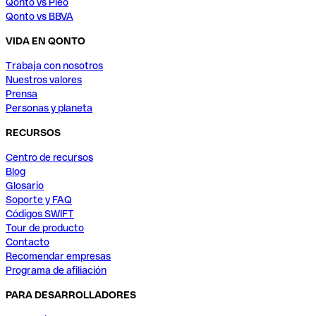
Qonto vs Pleo
Qonto vs BBVA
VIDA EN QONTO
Trabaja con nosotros
Nuestros valores
Prensa
Personas y planeta
RECURSOS
Centro de recursos
Blog
Glosario
Soporte y FAQ
Códigos SWIFT
Tour de producto
Contacto
Recomendar empresas
Programa de afiliación
PARA DESARROLLADORES