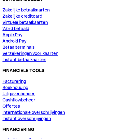
Zakelijke betaalkaarten
Zakelijke creditcard
Virtuele betaalkaarten
Word betaald
Apple Pay
Android Pay
Betaalterminals
Verzekeringen voor kaarten
Instant betaalkaarten
FINANCIELE TOOLS
Facturering
Boekhouding
Uitgavenbeheer
Cashflowbeheer
Offertes
Internationale overschrijvingen
Instant overschrijvingen
FINANCIERING