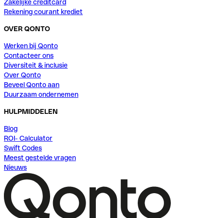
Zakelijke creditcard
Rekening courant krediet
OVER QONTO
Werken bij Qonto
Contacteer ons
Diversiteit & inclusie
Over Qonto
Beveel Qonto aan
Duurzaam ondernemen
HULPMIDDELEN
Blog
ROI- Calculator
Swift Codes
Meest gestelde vragen
Nieuws