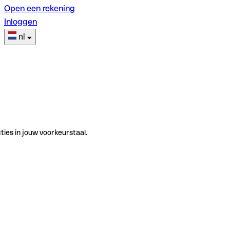
Open een rekening
Inloggen
nl
ties in jouw voorkeurstaal.