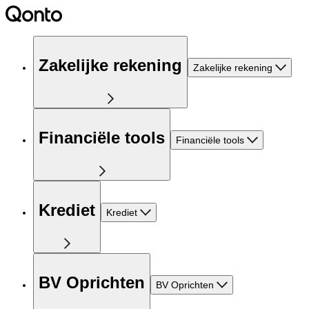
Zakelijke rekening
Zakelijke rekening
Financiële tools
Financiële tools
Krediet
Krediet
BV Oprichten
BV Oprichten