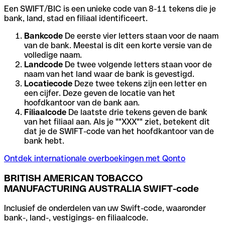
Een SWIFT/BIC is een unieke code van 8-11 tekens die je
bank, land, stad en filiaal identificeert.
Bankcode
De eerste vier letters staan voor de naam
van de bank. Meestal is dit een korte versie van de
volledige naam.
Landcode
De twee volgende letters staan voor de
naam van het land waar de bank is gevestigd.
Locatiecode
Deze twee tekens zijn een letter en
een cijfer. Deze geven de locatie van het
hoofdkantoor van de bank aan.
Filiaalcode
De laatste drie tekens geven de bank
van het filiaal aan. Als je ""XXX"" ziet, betekent dit
dat je de SWIFT-code van het hoofdkantoor van de
bank hebt.
Ontdek internationale overboekingen met Qonto
BRITISH AMERICAN TOBACCO
MANUFACTURING AUSTRALIA SWIFT-code
Inclusief de onderdelen van uw Swift-code, waaronder
bank-, land-, vestigings- en filiaalcode.