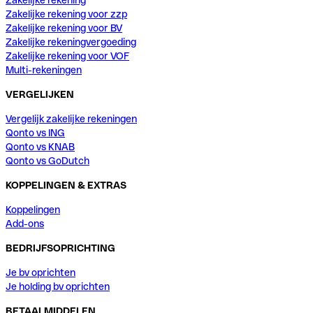
Zakelijke rekening voor zzp
Zakelijke rekening voor BV
Zakelijke rekeningvergoeding
Zakelijke rekening voor VOF
Multi-rekeningen
VERGELIJKEN
Vergelijk zakelijke rekeningen
Qonto vs ING
Qonto vs KNAB
Qonto vs GoDutch
KOPPELINGEN & EXTRAS
Koppelingen
Add-ons
BEDRIJFSOPRICHTING
Je bv oprichten
Je holding bv oprichten
BETAALMIDDELEN