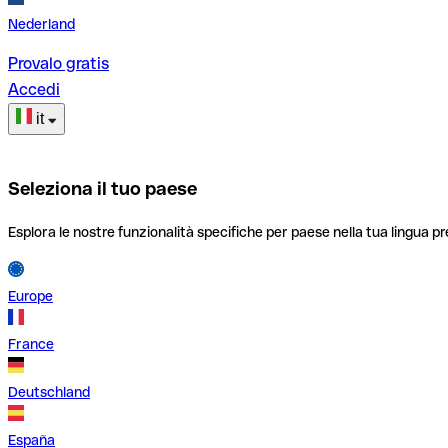
Nederland
Provalo gratis
Accedi
it
Seleziona il tuo paese
Esplora le nostre funzionalità specifiche per paese nella tua lingua pr
Europe
France
Deutschland
España