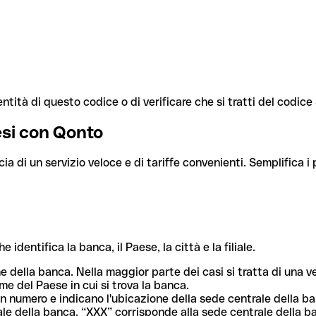
ntità di questo codice o di verificare che si tratti del codic
aesi con Qonto
cia di un servizio veloce e di tariffe convenienti. Semplifica i
dentifica la banca, il Paese, la città e la filiale.
me della banca. Nella maggior parte dei casi si tratta di una
me del Paese in cui si trova la banca.
n numero e indicano l'ubicazione della sede centrale della ba
iliale della banca. “XXX” corrisponde alla sede centrale della b