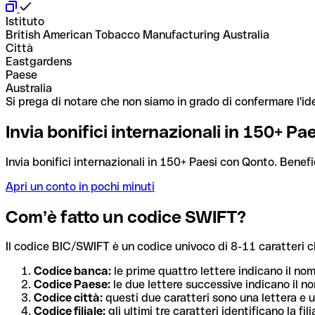
Istituto
British American Tobacco Manufacturing Australia
Città
Eastgardens
Paese
Australia
Si prega di notare che non siamo in grado di confermare l'ide
Invia bonifici internazionali in 150+ P
Invia bonifici internazionali in 150+ Paesi con Qonto. Benefi
Apri un conto in pochi minuti
Com’è fatto un codice SWIFT?
Il codice BIC/SWIFT è un codice univoco di 8-11 caratteri che i
Codice banca:
le prime quattro lettere indicano il no
Codice Paese:
le due lettere successive indicano il no
Codice città:
questi due caratteri sono una lettera e u
Codice filiale:
gli ultimi tre caratteri identificano la f