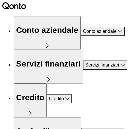
Conto aziendale
Conto aziendale
Servizi finanziari
Servizi finanziari
Credito
Credito