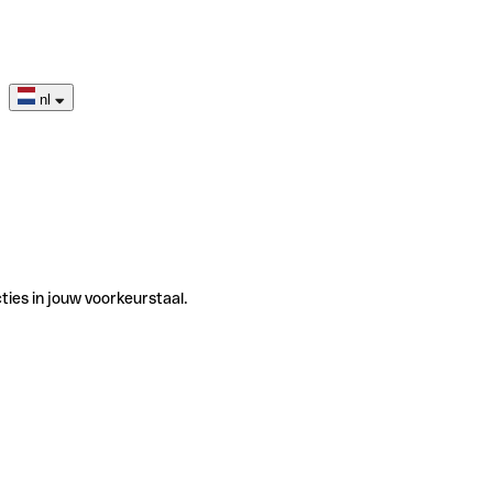
nl
ties in jouw voorkeurstaal.