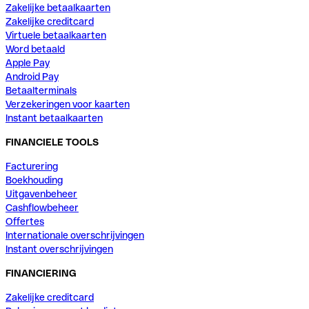
Zakelijke betaalkaarten
Zakelijke creditcard
Virtuele betaalkaarten
Word betaald
Apple Pay
Android Pay
Betaalterminals
Verzekeringen voor kaarten
Instant betaalkaarten
FINANCIELE TOOLS
Facturering
Boekhouding
Uitgavenbeheer
Cashflowbeheer
Offertes
Internationale overschrijvingen
Instant overschrijvingen
FINANCIERING
Zakelijke creditcard