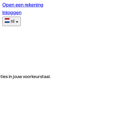
Open een rekening
Inloggen
nl
ties in jouw voorkeurstaal.