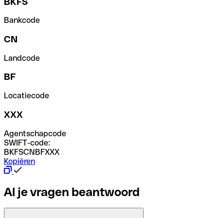
BKFS
Bankcode
CN
Landcode
BF
Locatiecode
XXX
Agentschapcode
SWIFT-code:
BKFSCNBFXXX
Kopiëren
Al je vragen beantwoord