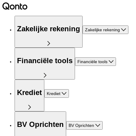
Zakelijke rekening
Zakelijke rekening
Financiële tools
Financiële tools
Krediet
Krediet
BV Oprichten
BV Oprichten