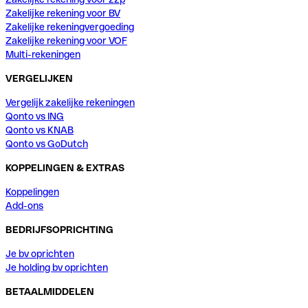
Zakelijke rekening voor BV
Zakelijke rekeningvergoeding
Zakelijke rekening voor VOF
Multi-rekeningen
VERGELIJKEN
Vergelijk zakelijke rekeningen
Qonto vs ING
Qonto vs KNAB
Qonto vs GoDutch
KOPPELINGEN & EXTRAS
Koppelingen
Add-ons
BEDRIJFSOPRICHTING
Je bv oprichten
Je holding bv oprichten
BETAALMIDDELEN