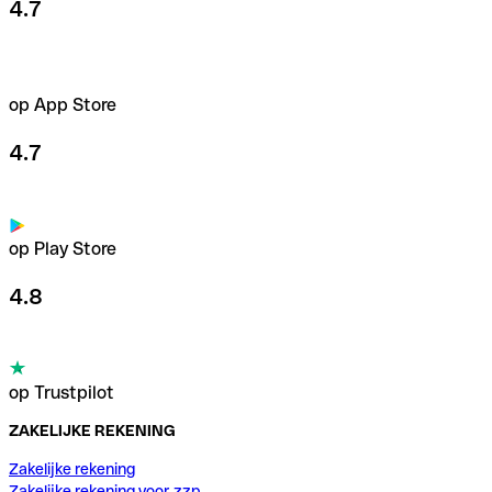
4.7
op App Store
4.7
op Play Store
4.8
op Trustpilot
ZAKELIJKE REKENING
Zakelijke rekening
Zakelijke rekening voor zzp