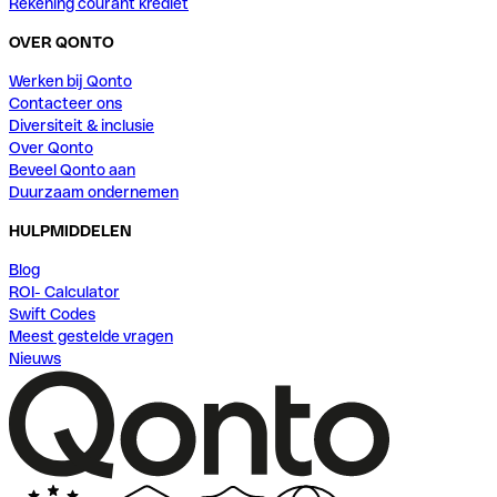
Rekening courant krediet
OVER QONTO
Werken bij Qonto
Contacteer ons
Diversiteit & inclusie
Over Qonto
Beveel Qonto aan
Duurzaam ondernemen
HULPMIDDELEN
Blog
ROI- Calculator
Swift Codes
Meest gestelde vragen
Nieuws