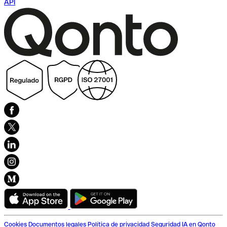
API
Cookies
Documentos legales
Política de privacidad
Seguridad
IA en Qonto