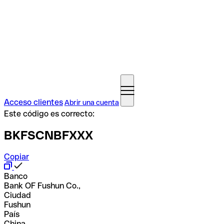
Acceso clientes
Abrir una cuenta
Este código es correcto:
BKFSCNBFXXX
Copiar
Banco
Bank OF Fushun Co.,
Ciudad
Fushun
País
China