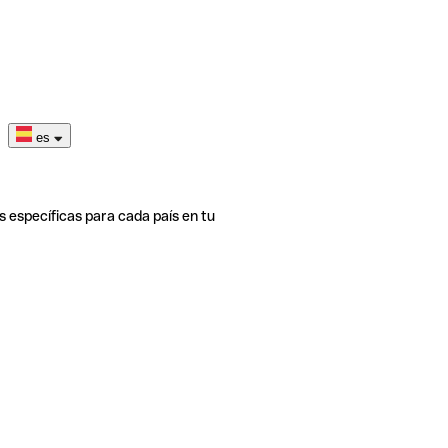
es
s específicas para cada país en tu