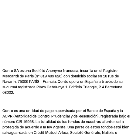
Qonto SA es una Société Anonyme francesa, inscrita en el Registro
Mercantil de París (n° 819 489 626) con domicilio social en 18 rue de
Navarin, 75009 PARÍS - Francia. Qonto opera en España a través de su
sucursal registrada Plaza Catalunya 1, Edificio Triangle, P.4 Barcelona
08002.
Qonto es una entidad de pago supervisada por el Banco de España y la
ACPR (Autoridad de Control Prudencial y de Resolución), registrada bajo el
número CIB 16958. La totalidad de los fondos de nuestros clientes está
protegida de acuerdo a la ley vigente. Una parte de estos fondos está bien
salvaguardada en Crédit Mutuel Arkéa, Société Générale, Natixis o