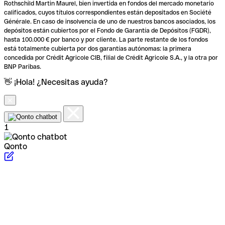
Rothschild Martin Maurel, bien invertida en fondos del mercado monetario
calificados, cuyos títulos correspondientes están depositados en Société
Générale. En caso de insolvencia de uno de nuestros bancos asociados, los
depósitos están cubiertos por el Fondo de Garantía de Depósitos (FGDR),
hasta 100.000 € por banco y por cliente. La parte restante de los fondos
está totalmente cubierta por dos garantías autónomas: la primera
concedida por Crédit Agricole CIB, filial de Crédit Agricole S.A., y la otra por
BNP Paribas.
👋 ¡Hola! ¿Necesitas ayuda?
1
Qonto