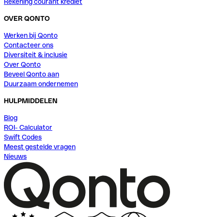
Rekening courant krediet
OVER QONTO
Werken bij Qonto
Contacteer ons
Diversiteit & inclusie
Over Qonto
Beveel Qonto aan
Duurzaam ondernemen
HULPMIDDELEN
Blog
ROI- Calculator
Swift Codes
Meest gestelde vragen
Nieuws