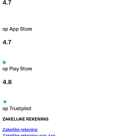
4.7
op App Store
4.7
op Play Store
4.8
op Trustpilot
ZAKELIJKE REKENING
Zakelijke rekening
Zakelijke rekening voor zzp