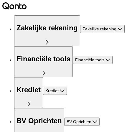
Zakelijke rekening
Zakelijke rekening
Financiële tools
Financiële tools
Krediet
Krediet
BV Oprichten
BV Oprichten