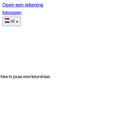
Open een rekening
Inloggen
nl
ties in jouw voorkeurstaal.