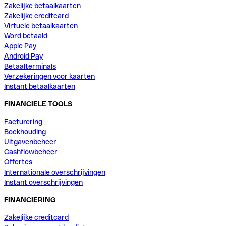
Zakelijke betaalkaarten
Zakelijke creditcard
Virtuele betaalkaarten
Word betaald
Apple Pay
Android Pay
Betaalterminals
Verzekeringen voor kaarten
Instant betaalkaarten
FINANCIELE TOOLS
Facturering
Boekhouding
Uitgavenbeheer
Cashflowbeheer
Offertes
Internationale overschrijvingen
Instant overschrijvingen
FINANCIERING
Zakelijke creditcard