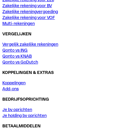
Zakelijke rekening voor BV
Zakelijke rekeningvergoeding
Zakelijke rekening voor VOF
Multi-rekeningen
VERGELIJKEN
Vergelijk zakelijke rekeningen
Qonto vs ING
Qonto vs KNAB
Qonto vs GoDutch
KOPPELINGEN & EXTRAS
Koppelingen
Add-ons
BEDRIJFSOPRICHTING
Je bv oprichten
Je holding bv oprichten
BETAALMIDDELEN