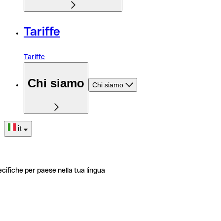
Tariffe
Tariffe
Chi siamo
Chi siamo
it
ecifiche per paese nella tua lingua