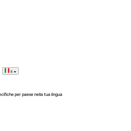
it
ecifiche per paese nella tua lingua