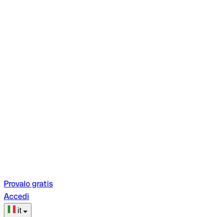
Provalo gratis
Accedi
it