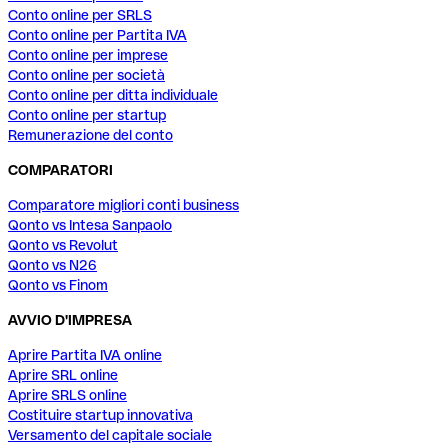
Conto online per SRLS
Conto online per Partita IVA
Conto online per imprese
Conto online per società
Conto online per ditta individuale
Conto online per startup
Remunerazione del conto
COMPARATORI
Comparatore migliori conti business
Qonto vs Intesa Sanpaolo
Qonto vs Revolut
Qonto vs N26
Qonto vs Finom
AVVIO D'IMPRESA
Aprire Partita IVA online
Aprire SRL online
Aprire SRLS online
Costituire startup innovativa
Versamento del capitale sociale