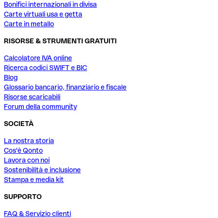
Bonifici internazionali in divisa
Carte virtuali usa e getta
Carte in metallo
RISORSE & STRUMENTI GRATUITI
Calcolatore IVA online
Ricerca codici SWIFT e BIC
Blog
Glossario bancario, finanziario e fiscale
Risorse scaricabili
Forum della community
SOCIETÀ
La nostra storia
Cos'è Qonto
Lavora con noi
Sostenibilità e inclusione
Stampa e media kit
SUPPORTO
FAQ & Servizio clienti