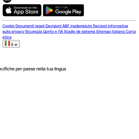
Cookie
Documenti legali
Decisioni ABF inadempiute
Reclami
Informativa
sulla privacy
Sicurezza
Qonto e l'IA
Stadio de sistema
Sitemap italiana
Carta
etica
it
ecifiche per paese nella tua lingua