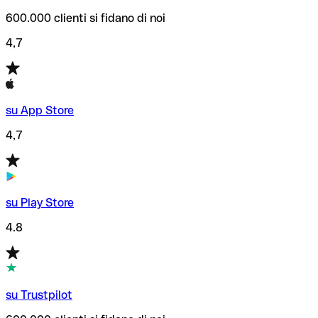
600.000 clienti si fidano di noi
4,7
su App Store
4,7
su Play Store
4.8
su Trustpilot