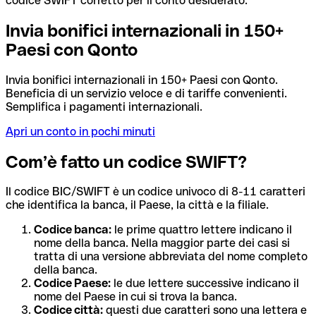
codice SWIFT corretto per il conto desiderato.
Invia bonifici internazionali in 150+
Paesi con Qonto
Invia bonifici internazionali in 150+ Paesi con Qonto.
Beneficia di un servizio veloce e di tariffe convenienti.
Semplifica i pagamenti internazionali.
Apri un conto in pochi minuti
Com’è fatto un codice SWIFT?
Il codice BIC/SWIFT è un codice univoco di 8-11 caratteri
che identifica la banca, il Paese, la città e la filiale.
Codice banca:
le prime quattro lettere indicano il
nome della banca. Nella maggior parte dei casi si
tratta di una versione abbreviata del nome completo
della banca.
Codice Paese:
le due lettere successive indicano il
nome del Paese in cui si trova la banca.
Codice città:
questi due caratteri sono una lettera e