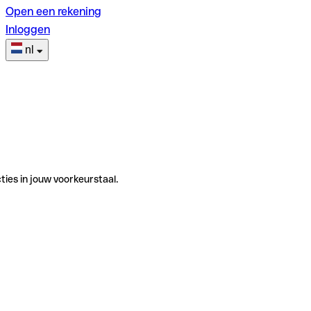
Open een rekening
Inloggen
nl
ties in jouw voorkeurstaal.