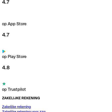
4.7
op App Store
4.7
op Play Store
4.8
op Trustpilot
ZAKELIJKE REKENING
Zakelijke rekening
Zakelijke rekening voor zzp