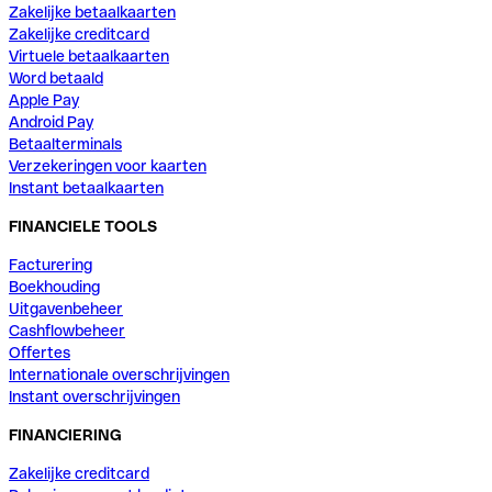
Zakelijke betaalkaarten
Zakelijke creditcard
Virtuele betaalkaarten
Word betaald
Apple Pay
Android Pay
Betaalterminals
Verzekeringen voor kaarten
Instant betaalkaarten
FINANCIELE TOOLS
Facturering
Boekhouding
Uitgavenbeheer
Cashflowbeheer
Offertes
Internationale overschrijvingen
Instant overschrijvingen
FINANCIERING
Zakelijke creditcard