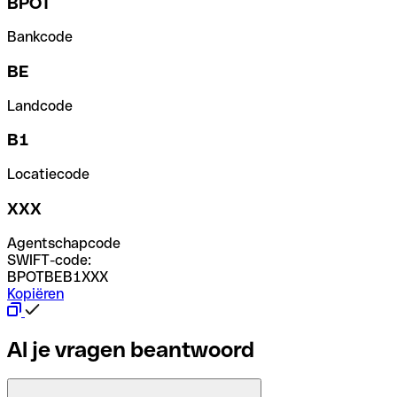
BPOT
Bankcode
BE
Landcode
B1
Locatiecode
XXX
Agentschapcode
SWIFT-code:
BPOTBEB1XXX
Kopiëren
Al je vragen beantwoord