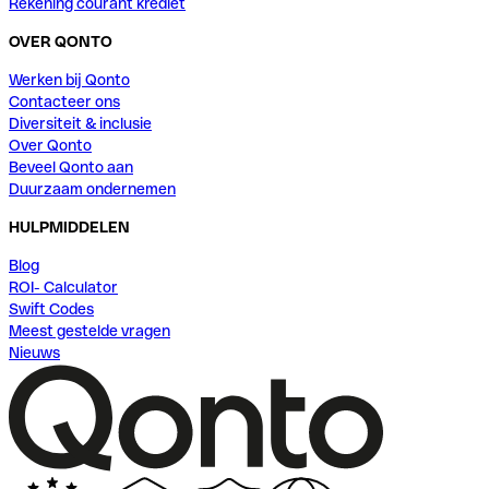
Rekening courant krediet
OVER QONTO
Werken bij Qonto
Contacteer ons
Diversiteit & inclusie
Over Qonto
Beveel Qonto aan
Duurzaam ondernemen
HULPMIDDELEN
Blog
ROI- Calculator
Swift Codes
Meest gestelde vragen
Nieuws