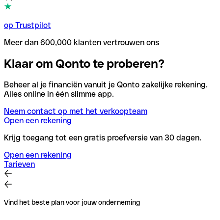
op Trustpilot
Meer dan 600,000 klanten vertrouwen ons
Klaar om Qonto te proberen?
Beheer al je financiën vanuit je Qonto zakelijke rekening.
Alles online in één slimme app.
Neem contact op met het verkoopteam
Open een rekening
Krijg toegang tot een gratis proefversie van 30 dagen.
Open een rekening
Tarieven
Vind het beste plan voor jouw onderneming