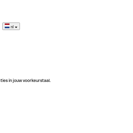
nl
ties in jouw voorkeurstaal.