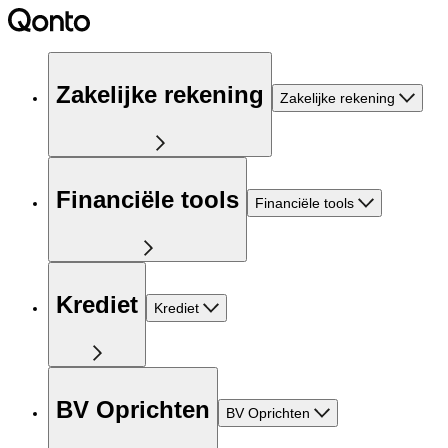
Zakelijke rekening
Zakelijke rekening
Financiële tools
Financiële tools
Krediet
Krediet
BV Oprichten
BV Oprichten