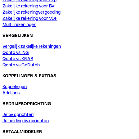
Zakelijke rekening voor BV
Zakelijke rekeningvergoeding
Zakelijke rekening voor VOF
Multi-rekeningen
VERGELIJKEN
Vergelijk zakelijke rekeningen
Qonto vs ING
Qonto vs KNAB
Qonto vs GoDutch
KOPPELINGEN & EXTRAS
Koppelingen
Add-ons
BEDRIJFSOPRICHTING
Je bv oprichten
Je holding bv oprichten
BETAALMIDDELEN