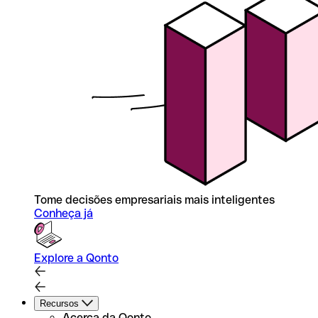
Tome decisões empresariais mais inteligentes
Conheça já
Explore a Qonto
Recursos
Acerca da Qonto