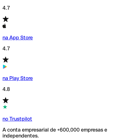
4.7
na App Store
4.7
na Play Store
4.8
no Trustpilot
A conta empresarial de +600,000 empresas e
independentes.