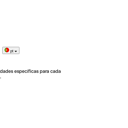
pt
idades específicas para cada
.