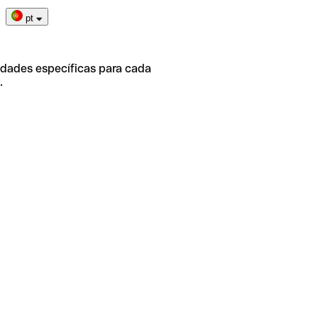
pt
idades específicas para cada
.