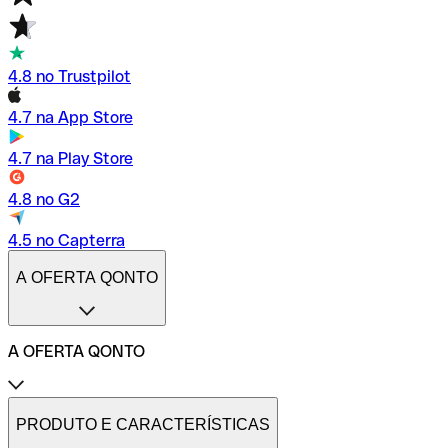
4.8 no Trustpilot
4.7 na App Store
4.7 na Play Store
4.8 no G2
4.5 no Capterra
A OFERTA QONTO
A OFERTA QONTO
Tarifas
Conta profissional online
PRODUTO E CARACTERÍSTICAS
Conta profissional freelance