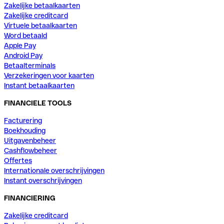
Zakelijke betaalkaarten
Zakelijke creditcard
Virtuele betaalkaarten
Word betaald
Apple Pay
Android Pay
Betaalterminals
Verzekeringen voor kaarten
Instant betaalkaarten
FINANCIELE TOOLS
Facturering
Boekhouding
Uitgavenbeheer
Cashflowbeheer
Offertes
Internationale overschrijvingen
Instant overschrijvingen
FINANCIERING
Zakelijke creditcard