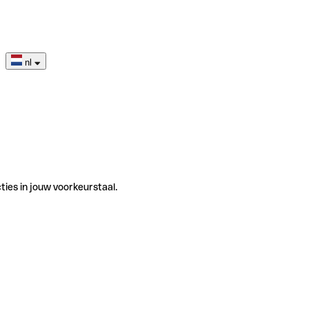
nl
ties in jouw voorkeurstaal.