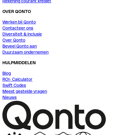
Rekening courant krediet
OVER QONTO
Werken bij Qonto
Contacteer ons
Diversiteit & inclusie
Over Qonto
Beveel Qonto aan
Duurzaam ondernemen
HULPMIDDELEN
Blog
ROI- Calculator
Swift Codes
Meest gestelde vragen
Nieuws