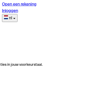
Open een rekening
Inloggen
nl
ties in jouw voorkeurstaal.