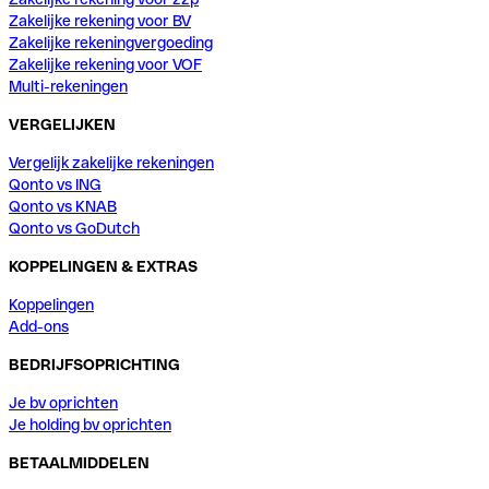
Zakelijke rekening voor BV
Zakelijke rekeningvergoeding
Zakelijke rekening voor VOF
Multi-rekeningen
VERGELIJKEN
Vergelijk zakelijke rekeningen
Qonto vs ING
Qonto vs KNAB
Qonto vs GoDutch
KOPPELINGEN & EXTRAS
Koppelingen
Add-ons
BEDRIJFSOPRICHTING
Je bv oprichten
Je holding bv oprichten
BETAALMIDDELEN