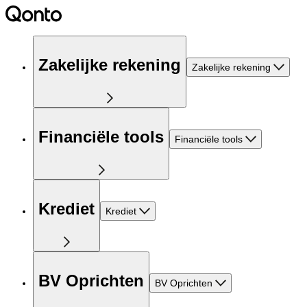
Zakelijke rekening
Zakelijke rekening
Financiële tools
Financiële tools
Krediet
Krediet
BV Oprichten
BV Oprichten