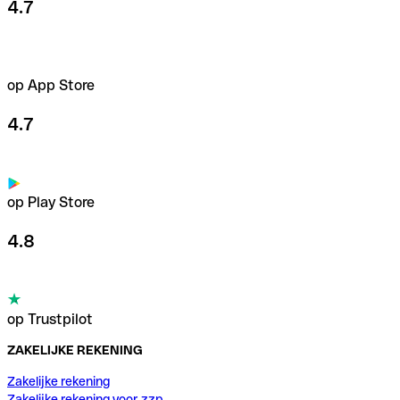
4.7
op App Store
4.7
op Play Store
4.8
op Trustpilot
ZAKELIJKE REKENING
Zakelijke rekening
Zakelijke rekening voor zzp