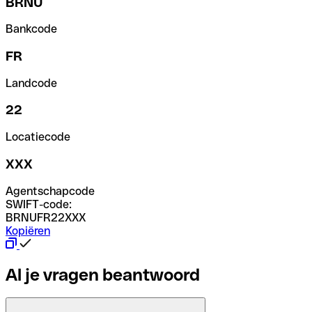
BRNU
Bankcode
FR
Landcode
22
Locatiecode
XXX
Agentschapcode
SWIFT-code:
BRNUFR22XXX
Kopiëren
Al je vragen beantwoord