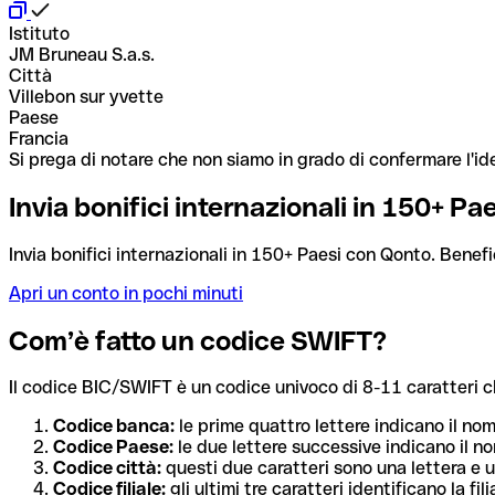
Istituto
JM Bruneau S.a.s.
Città
Villebon sur yvette
Paese
Francia
Si prega di notare che non siamo in grado di confermare l'ide
Invia bonifici internazionali in 150+ P
Invia bonifici internazionali in 150+ Paesi con Qonto. Benefi
Apri un conto in pochi minuti
Com’è fatto un codice SWIFT?
Il codice BIC/SWIFT è un codice univoco di 8-11 caratteri che i
Codice banca:
le prime quattro lettere indicano il no
Codice Paese:
le due lettere successive indicano il no
Codice città:
questi due caratteri sono una lettera e u
Codice filiale:
gli ultimi tre caratteri identificano la f