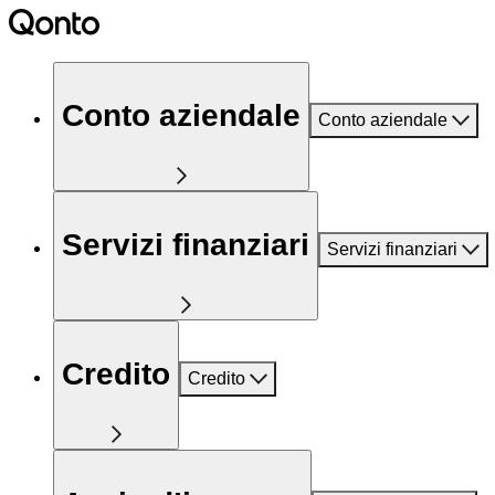
Conto aziendale
Conto aziendale
Servizi finanziari
Servizi finanziari
Credito
Credito