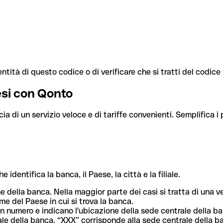
ntità di questo codice o di verificare che si tratti del codic
aesi con Qonto
cia di un servizio veloce e di tariffe convenienti. Semplifica i
dentifica la banca, il Paese, la città e la filiale.
me della banca. Nella maggior parte dei casi si tratta di una
me del Paese in cui si trova la banca.
n numero e indicano l'ubicazione della sede centrale della ba
iliale della banca. “XXX” corrisponde alla sede centrale della b