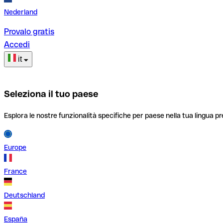
Nederland
Provalo gratis
Accedi
it
Seleziona il tuo paese
Esplora le nostre funzionalità specifiche per paese nella tua lingua pr
Europe
France
Deutschland
España