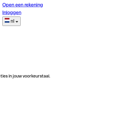
Open een rekening
Inloggen
nl
ties in jouw voorkeurstaal.