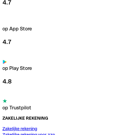
4.7
op App Store
4.7
op Play Store
4.8
op Trustpilot
ZAKELIJKE REKENING
Zakelijke rekening
Zakelijke rekening voor zzp