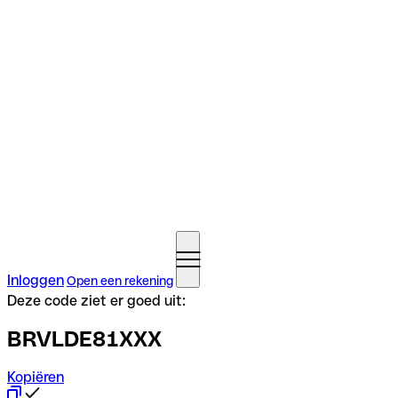
Inloggen
Open een rekening
Deze code ziet er goed uit:
BRVLDE81XXX
Kopiëren