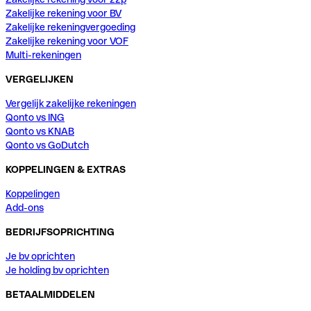
Zakelijke rekening voor BV
Zakelijke rekeningvergoeding
Zakelijke rekening voor VOF
Multi-rekeningen
VERGELIJKEN
Vergelijk zakelijke rekeningen
Qonto vs ING
Qonto vs KNAB
Qonto vs GoDutch
KOPPELINGEN & EXTRAS
Koppelingen
Add-ons
BEDRIJFSOPRICHTING
Je bv oprichten
Je holding bv oprichten
BETAALMIDDELEN