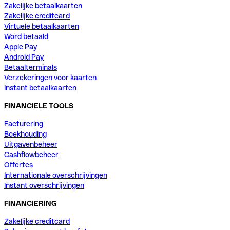
Zakelijke betaalkaarten
Zakelijke creditcard
Virtuele betaalkaarten
Word betaald
Apple Pay
Android Pay
Betaalterminals
Verzekeringen voor kaarten
Instant betaalkaarten
FINANCIELE TOOLS
Facturering
Boekhouding
Uitgavenbeheer
Cashflowbeheer
Offertes
Internationale overschrijvingen
Instant overschrijvingen
FINANCIERING
Zakelijke creditcard