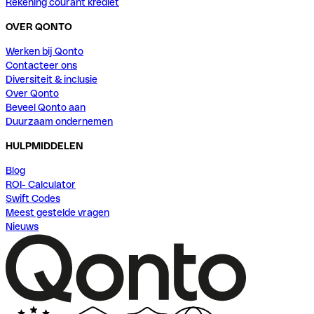
Rekening courant krediet
OVER QONTO
Werken bij Qonto
Contacteer ons
Diversiteit & inclusie
Over Qonto
Beveel Qonto aan
Duurzaam ondernemen
HULPMIDDELEN
Blog
ROI- Calculator
Swift Codes
Meest gestelde vragen
Nieuws