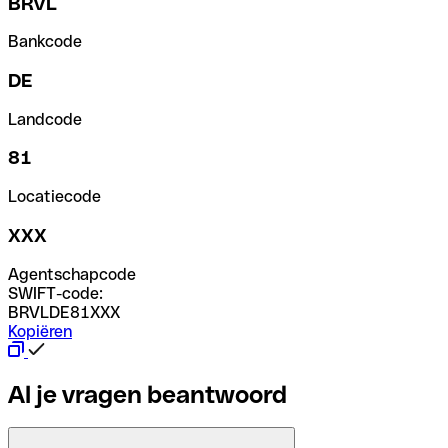
BRVL
Bankcode
DE
Landcode
81
Locatiecode
XXX
Agentschapcode
SWIFT-code:
BRVLDE81XXX
Kopiëren
Al je vragen beantwoord