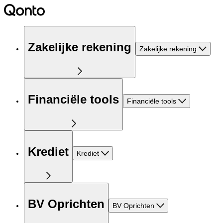
Zakelijke rekening
Zakelijke rekening
Financiële tools
Financiële tools
Krediet
Krediet
BV Oprichten
BV Oprichten