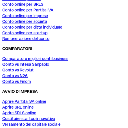
Conto online per SRLS
Conto online per Partita IVA
Conto online per imprese
Conto online per società
Conto online per ditta individuale
Conto online per startup
Remunerazione del conto
COMPARATORI
Comparatore migliori conti business
Qonto vs Intesa Sanpaolo
Qonto vs Revolut
Qonto vs N26
Qonto vs Finom
AVVIO D'IMPRESA
Aprire Partita IVA online
Aprire SRL online
Aprire SRLS online
Costituire startup innovativa
Versamento del capitale sociale