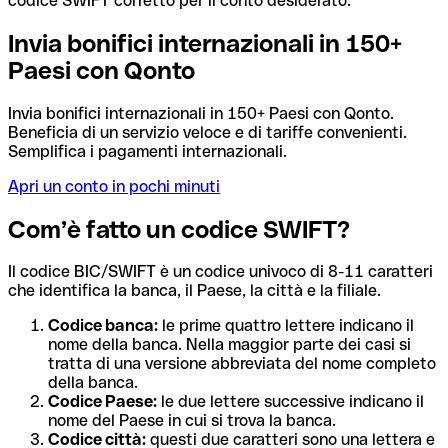
codice SWIFT corretto per il conto desiderato.
Invia bonifici internazionali in 150+
Paesi con Qonto
Invia bonifici internazionali in 150+ Paesi con Qonto.
Beneficia di un servizio veloce e di tariffe convenienti.
Semplifica i pagamenti internazionali.
Apri un conto in pochi minuti
Com’è fatto un codice SWIFT?
Il codice BIC/SWIFT è un codice univoco di 8-11 caratteri
che identifica la banca, il Paese, la città e la filiale.
Codice banca:
le prime quattro lettere indicano il
nome della banca. Nella maggior parte dei casi si
tratta di una versione abbreviata del nome completo
della banca.
Codice Paese:
le due lettere successive indicano il
nome del Paese in cui si trova la banca.
Codice città:
questi due caratteri sono una lettera e