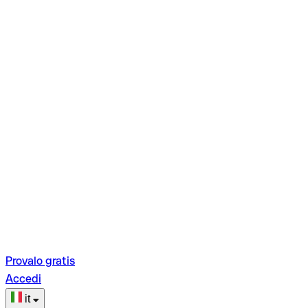
Provalo gratis
Accedi
it