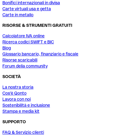
Bonifici internazionali in divisa
Carte virtuali usa e getta
Carte in metallo
RISORSE & STRUMENTI GRATUITI
Calcolatore IVA online
Ricerca codici SWIFT e BIC
Blog
Glossario bancario, finanziario e fiscale
Risorse scaricabili
Forum della community
SOCIETÀ
La nostra storia
Cos'è Qonto
Lavora con noi
Sostenibilità e inclusione
Stampa e media kit
SUPPORTO
FAQ & Servizio clienti