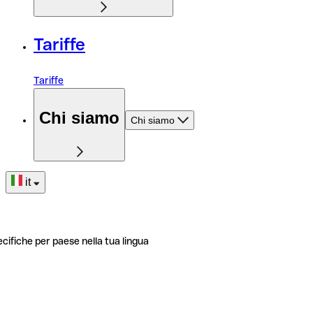
Tariffe
Tariffe
Chi siamo
Chi siamo
it
ecifiche per paese nella tua lingua