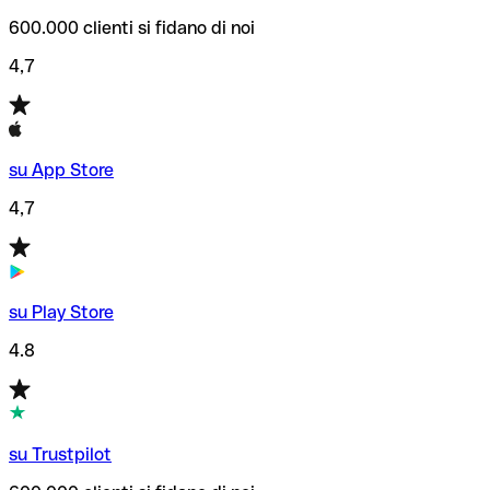
600.000 clienti si fidano di noi
4,7
su App Store
4,7
su Play Store
4.8
su Trustpilot