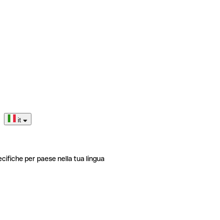
it
ecifiche per paese nella tua lingua