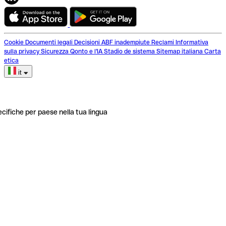
Cookie
Documenti legali
Decisioni ABF inadempiute
Reclami
Informativa
sulla privacy
Sicurezza
Qonto e l'IA
Stadio de sistema
Sitemap italiana
Carta
etica
it
ecifiche per paese nella tua lingua