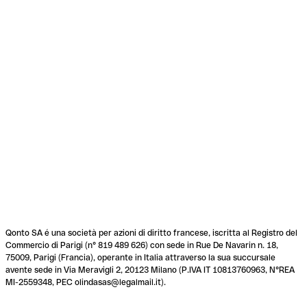
Qonto SA é una società per azioni di diritto francese, iscritta al Registro del
Commercio di Parigi (n° 819 489 626) con sede in Rue De Navarin n. 18,
75009, Parigi (Francia), operante in Italia attraverso la sua succursale
avente sede in Via Meravigli 2, 20123 Milano (P.IVA IT 10813760963, N°REA
MI-2559348, PEC olindasas@legalmail.it).