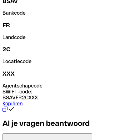
BSAV
Bankcode
FR
Landcode
2C
Locatiecode
XXX
Agentschapcode
SWIFT-code:
BSAVFR2CXXX
Kopiëren
Al je vragen beantwoord