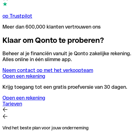
op Trustpilot
Meer dan 600,000 klanten vertrouwen ons
Klaar om Qonto te proberen?
Beheer al je financiën vanuit je Qonto zakelijke rekening.
Alles online in één slimme app.
Neem contact op met het verkoopteam
Open een rekening
Krijg toegang tot een gratis proefversie van 30 dagen.
Open een rekening
Tarieven
Vind het beste plan voor jouw onderneming