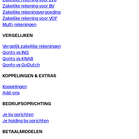
Zakelijke rekening voor BV
Zakelijke rekeningvergoeding
Zakelijke rekening voor VOF
Multi-rekeningen
VERGELIJKEN
Vergelijk zakelijke rekeningen
Qonto vs ING
Qonto vs KNAB
Qonto vs GoDutch
KOPPELINGEN & EXTRAS
Koppelingen
Add-ons
BEDRIJFSOPRICHTING
Je bv oprichten
Je holding bv oprichten
BETAALMIDDELEN