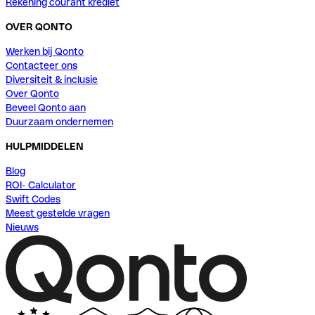
Rekening courant krediet
OVER QONTO
Werken bij Qonto
Contacteer ons
Diversiteit & inclusie
Over Qonto
Beveel Qonto aan
Duurzaam ondernemen
HULPMIDDELEN
Blog
ROI- Calculator
Swift Codes
Meest gestelde vragen
Nieuws