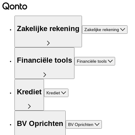
Zakelijke rekening
Zakelijke rekening
Financiële tools
Financiële tools
Krediet
Krediet
BV Oprichten
BV Oprichten