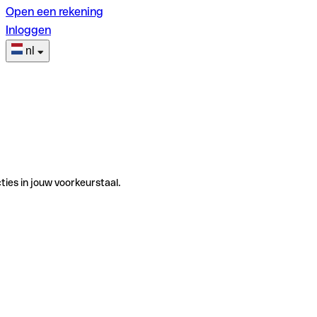
Open een rekening
Inloggen
nl
ties in jouw voorkeurstaal.