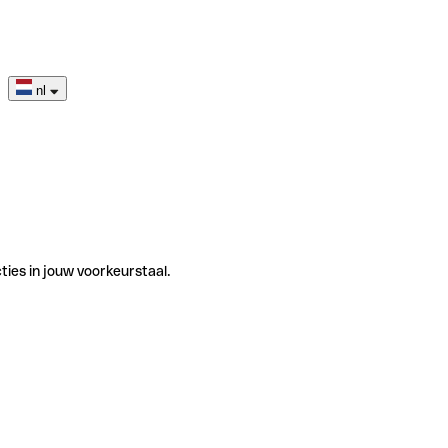
nl
ties in jouw voorkeurstaal.