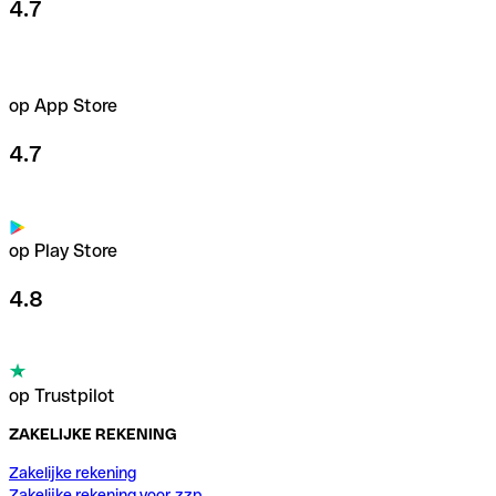
4.7
op App Store
4.7
op Play Store
4.8
op Trustpilot
ZAKELIJKE REKENING
Zakelijke rekening
Zakelijke rekening voor zzp