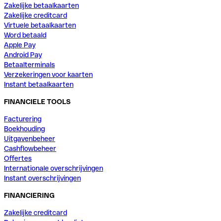
Zakelijke betaalkaarten
Zakelijke creditcard
Virtuele betaalkaarten
Word betaald
Apple Pay
Android Pay
Betaalterminals
Verzekeringen voor kaarten
Instant betaalkaarten
FINANCIELE TOOLS
Facturering
Boekhouding
Uitgavenbeheer
Cashflowbeheer
Offertes
Internationale overschrijvingen
Instant overschrijvingen
FINANCIERING
Zakelijke creditcard