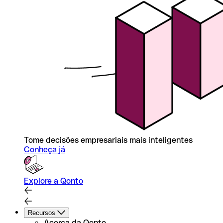
Tome decisões empresariais mais inteligentes
Conheça já
Explore a Qonto
Recursos
Acerca da Qonto