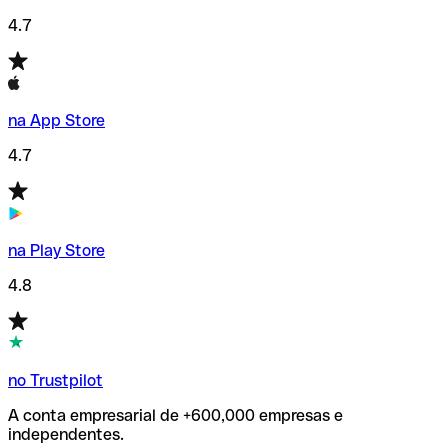
4.7
na App Store
4.7
na Play Store
4.8
no Trustpilot
A conta empresarial de +600,000 empresas e
independentes.