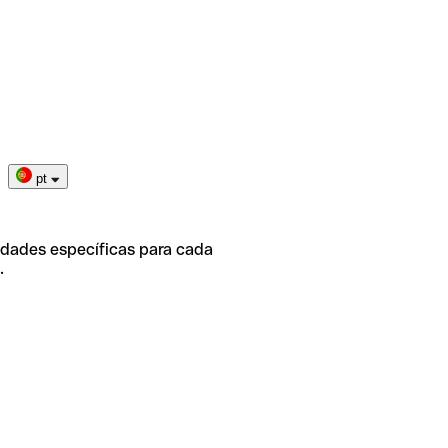
pt
idades específicas para cada
.