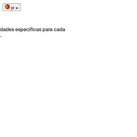
pt
idades específicas para cada
.