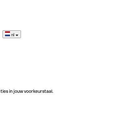
nl
ties in jouw voorkeurstaal.