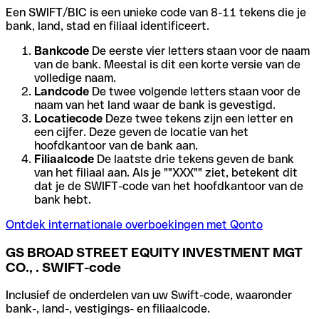
Een SWIFT/BIC is een unieke code van 8-11 tekens die je
bank, land, stad en filiaal identificeert.
Bankcode
De eerste vier letters staan voor de naam
van de bank. Meestal is dit een korte versie van de
volledige naam.
Landcode
De twee volgende letters staan voor de
naam van het land waar de bank is gevestigd.
Locatiecode
Deze twee tekens zijn een letter en
een cijfer. Deze geven de locatie van het
hoofdkantoor van de bank aan.
Filiaalcode
De laatste drie tekens geven de bank
van het filiaal aan. Als je ""XXX"" ziet, betekent dit
dat je de SWIFT-code van het hoofdkantoor van de
bank hebt.
Ontdek internationale overboekingen met Qonto
GS BROAD STREET EQUITY INVESTMENT MGT
CO., . SWIFT-code
Inclusief de onderdelen van uw Swift-code, waaronder
bank-, land-, vestigings- en filiaalcode.