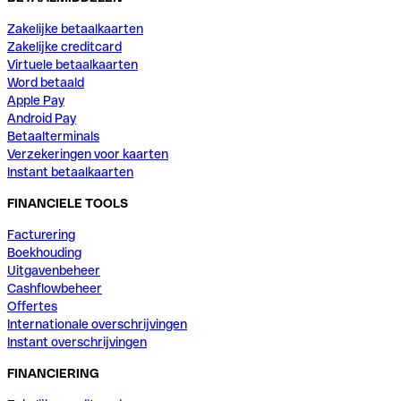
Zakelijke betaalkaarten
Zakelijke creditcard
Virtuele betaalkaarten
Word betaald
Apple Pay
Android Pay
Betaalterminals
Verzekeringen voor kaarten
Instant betaalkaarten
FINANCIELE TOOLS
Facturering
Boekhouding
Uitgavenbeheer
Cashflowbeheer
Offertes
Internationale overschrijvingen
Instant overschrijvingen
FINANCIERING