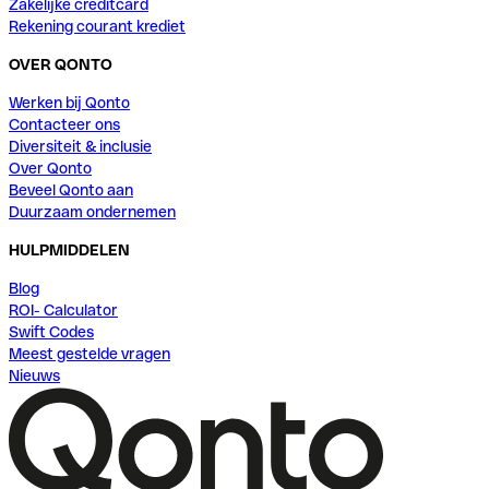
Zakelijke creditcard
Rekening courant krediet
OVER QONTO
Werken bij Qonto
Contacteer ons
Diversiteit & inclusie
Over Qonto
Beveel Qonto aan
Duurzaam ondernemen
HULPMIDDELEN
Blog
ROI- Calculator
Swift Codes
Meest gestelde vragen
Nieuws