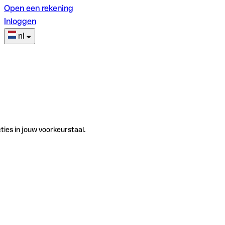
Open een rekening
Inloggen
nl
ties in jouw voorkeurstaal.