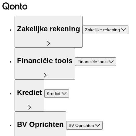
Zakelijke rekening
Zakelijke rekening
Financiële tools
Financiële tools
Krediet
Krediet
BV Oprichten
BV Oprichten