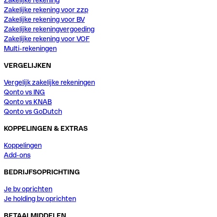
Zakelijke rekening voor zzp
Zakelijke rekening voor BV
Zakelijke rekeningvergoeding
Zakelijke rekening voor VOF
Multi-rekeningen
VERGELIJKEN
Vergelijk zakelijke rekeningen
Qonto vs ING
Qonto vs KNAB
Qonto vs GoDutch
KOPPELINGEN & EXTRAS
Koppelingen
Add-ons
BEDRIJFSOPRICHTING
Je bv oprichten
Je holding bv oprichten
BETAALMIDDELEN