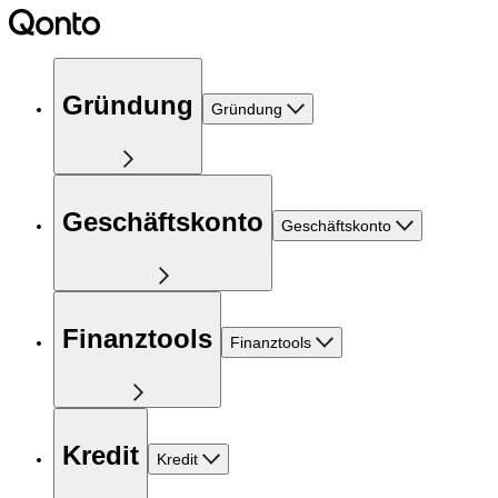
Gründung
Gründung
Geschäftskonto
Geschäftskonto
Finanztools
Finanztools
Kredit
Kredit