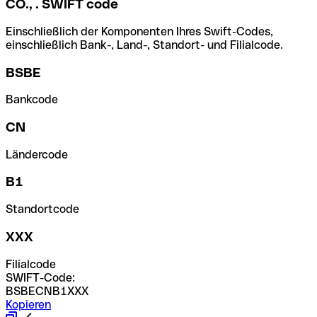
CO., . SWIFT code
Einschließlich der Komponenten Ihres Swift-Codes,
einschließlich Bank-, Land-, Standort- und Filialcode.
BSBE
Bankcode
CN
Ländercode
B1
Standortcode
XXX
Filialcode
SWIFT-Code:
BSBECNB1XXX
Kopieren