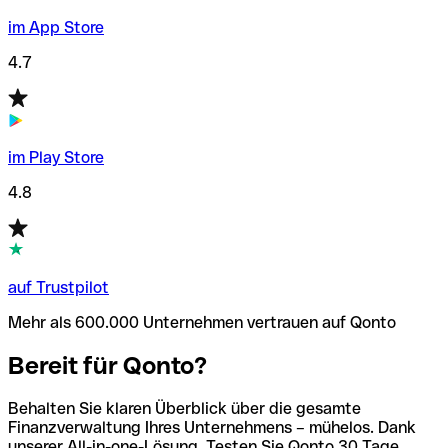
im App Store
4.7
im Play Store
4.8
auf Trustpilot
Mehr als 600.000 Unternehmen vertrauen auf Qonto
Bereit für Qonto?
Behalten Sie klaren Überblick über die gesamte
Finanzverwaltung Ihres Unternehmens – mühelos. Dank
unserer All-in-one-Lösung. Testen Sie Qonto 30 Tage