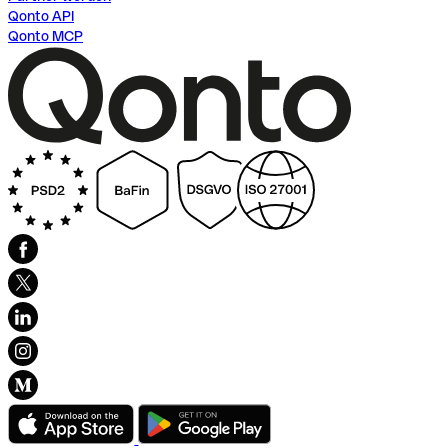
Qonto API
Qonto MCP