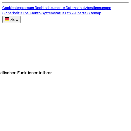
Cookies
Impressum
Rechtsdokumente
Datenschutzbestimmungen
Sicherheit
KI bei Qonto
Systemstatus
Ethik-Charta
Sitemap
de
ifischen Funktionen in Ihrer