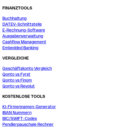
FINANZTOOLS
Buchhaltung
DATEV-Schnittstelle
E-Rechnung-Software
Ausgabenverwaltung
Cashflow Management
Embedded Banking
VERGLEICHE
Geschäftskonto Vergleich
Qonto vs Fyrst
Qonto vs Finom
Qonto vs Revolut
KOSTENLOSE TOOLS
KI-Firmennamen-Generator
IBAN Nummern
BIC/SWIFT-Codes
Pendlerpauschale Rechner