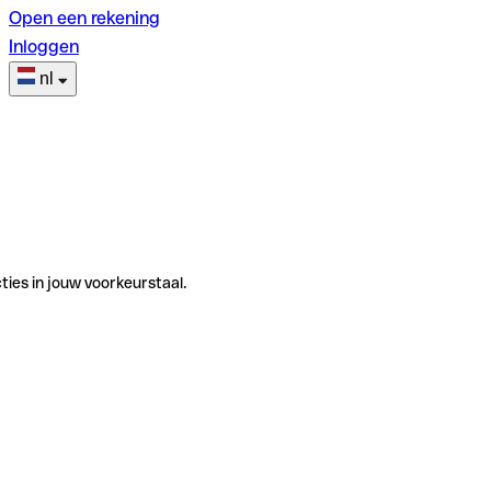
Open een rekening
Inloggen
nl
ties in jouw voorkeurstaal.