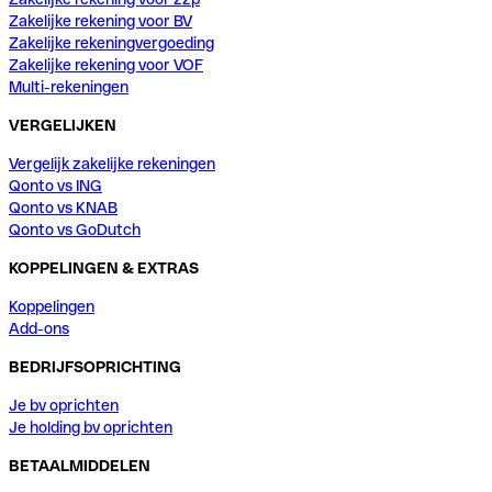
Zakelijke rekening voor BV
Zakelijke rekeningvergoeding
Zakelijke rekening voor VOF
Multi-rekeningen
VERGELIJKEN
Vergelijk zakelijke rekeningen
Qonto vs ING
Qonto vs KNAB
Qonto vs GoDutch
KOPPELINGEN & EXTRAS
Koppelingen
Add-ons
BEDRIJFSOPRICHTING
Je bv oprichten
Je holding bv oprichten
BETAALMIDDELEN