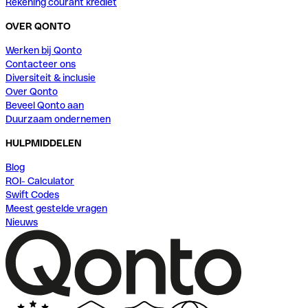
Rekening courant krediet
OVER QONTO
Werken bij Qonto
Contacteer ons
Diversiteit & inclusie
Over Qonto
Beveel Qonto aan
Duurzaam ondernemen
HULPMIDDELEN
Blog
ROI- Calculator
Swift Codes
Meest gestelde vragen
Nieuws