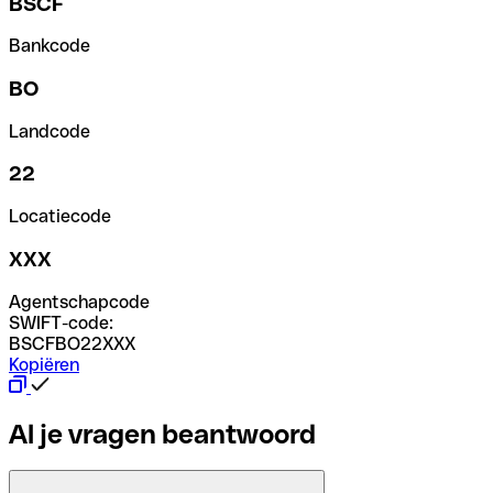
BSCF
Bankcode
BO
Landcode
22
Locatiecode
XXX
Agentschapcode
SWIFT-code:
BSCFBO22XXX
Kopiëren
Al je vragen beantwoord