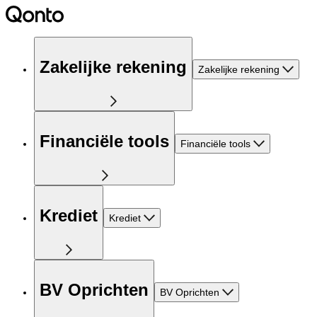
Zakelijke rekening
Zakelijke rekening
Financiële tools
Financiële tools
Krediet
Krediet
BV Oprichten
BV Oprichten