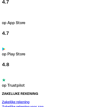
4.7
op App Store
4.7
op Play Store
4.8
op Trustpilot
ZAKELIJKE REKENING
Zakelijke rekening
Zakelijke rekening voor zzp