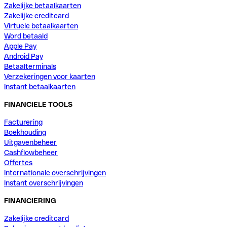
Zakelijke betaalkaarten
Zakelijke creditcard
Virtuele betaalkaarten
Word betaald
Apple Pay
Android Pay
Betaalterminals
Verzekeringen voor kaarten
Instant betaalkaarten
FINANCIELE TOOLS
Facturering
Boekhouding
Uitgavenbeheer
Cashflowbeheer
Offertes
Internationale overschrijvingen
Instant overschrijvingen
FINANCIERING
Zakelijke creditcard