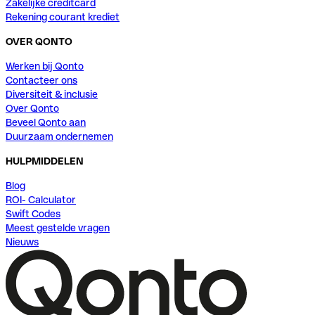
Zakelijke creditcard
Rekening courant krediet
OVER QONTO
Werken bij Qonto
Contacteer ons
Diversiteit & inclusie
Over Qonto
Beveel Qonto aan
Duurzaam ondernemen
HULPMIDDELEN
Blog
ROI- Calculator
Swift Codes
Meest gestelde vragen
Nieuws