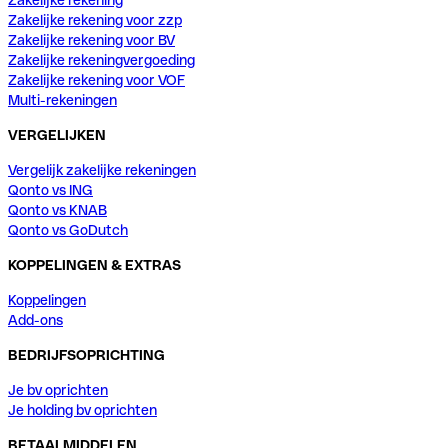
Zakelijke rekening voor zzp
Zakelijke rekening voor BV
Zakelijke rekeningvergoeding
Zakelijke rekening voor VOF
Multi-rekeningen
VERGELIJKEN
Vergelijk zakelijke rekeningen
Qonto vs ING
Qonto vs KNAB
Qonto vs GoDutch
KOPPELINGEN & EXTRAS
Koppelingen
Add-ons
BEDRIJFSOPRICHTING
Je bv oprichten
Je holding bv oprichten
BETAALMIDDELEN