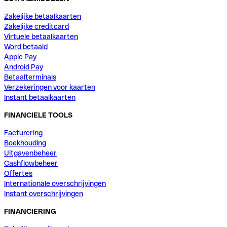
Zakelijke betaalkaarten
Zakelijke creditcard
Virtuele betaalkaarten
Word betaald
Apple Pay
Android Pay
Betaalterminals
Verzekeringen voor kaarten
Instant betaalkaarten
FINANCIELE TOOLS
Facturering
Boekhouding
Uitgavenbeheer
Cashflowbeheer
Offertes
Internationale overschrijvingen
Instant overschrijvingen
FINANCIERING