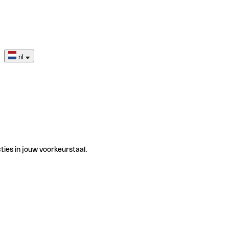
nl
ties in jouw voorkeurstaal.