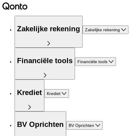
Zakelijke rekening
Zakelijke rekening
Financiële tools
Financiële tools
Krediet
Krediet
BV Oprichten
BV Oprichten