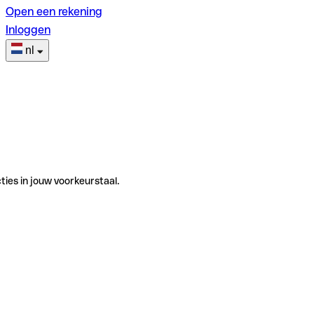
Open een rekening
Inloggen
nl
ties in jouw voorkeurstaal.