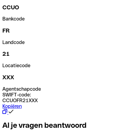
CCUO
Bankcode
FR
Landcode
21
Locatiecode
XXX
Agentschapcode
SWIFT-code:
CCUOFR21XXX
Kopiëren
Al je vragen beantwoord