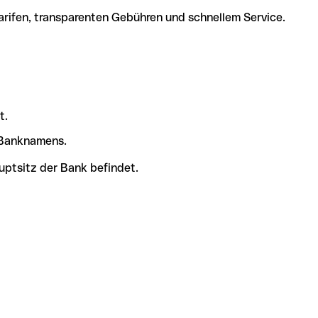
arifen, transparenten Gebühren und schnellem Service.
t.
s Banknamens.
uptsitz der Bank befindet.