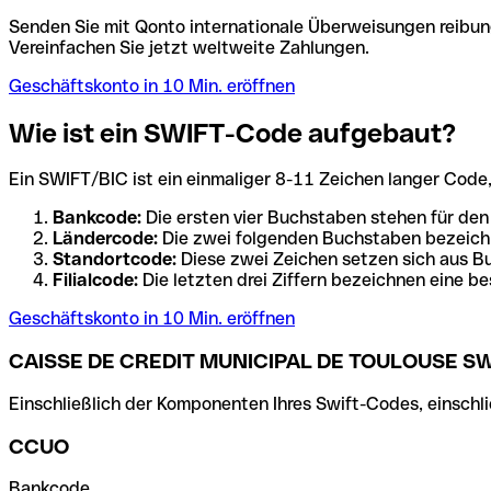
Senden Sie mit Qonto internationale Überweisungen reibung
Vereinfachen Sie jetzt weltweite Zahlungen.
Geschäftskonto in 10 Min. eröffnen
Wie ist ein SWIFT-Code aufgebaut?
Ein SWIFT/BIC ist ein einmaliger 8-11 Zeichen langer Code, de
Bankcode:
Die ersten vier Buchstaben stehen für den
Ländercode:
Die zwei folgenden Buchstaben bezeichn
Standortcode:
Diese zwei Zeichen setzen sich aus Bu
Filialcode:
Die letzten drei Ziffern bezeichnen eine be
Geschäftskonto in 10 Min. eröffnen
CAISSE DE CREDIT MUNICIPAL DE TOULOUSE SW
Einschließlich der Komponenten Ihres Swift-Codes, einschlie
CCUO
Bankcode