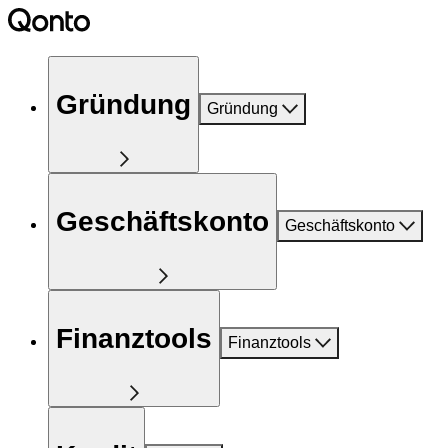
Gründung
Gründung
Geschäftskonto
Geschäftskonto
Finanztools
Finanztools