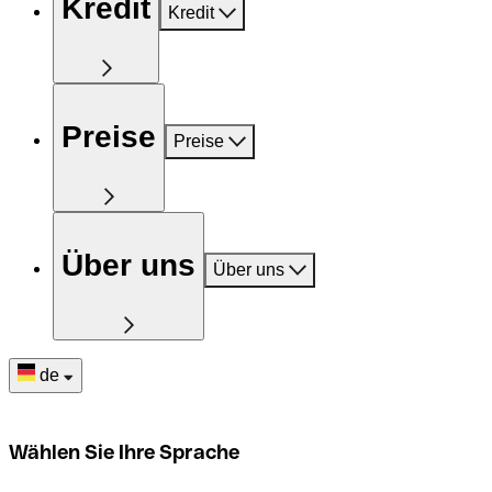
Kredit
Kredit
Preise
Preise
Über uns
Über uns
de
Wählen Sie Ihre Sprache