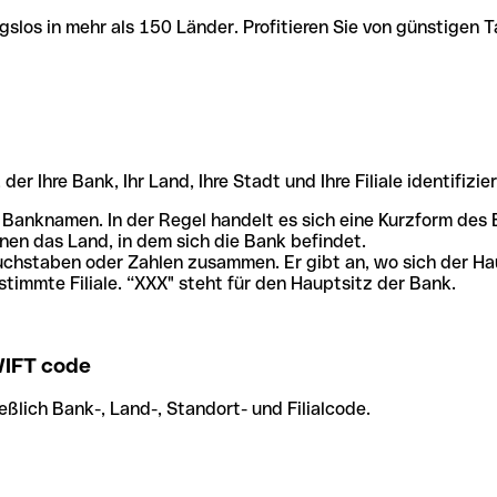
slos in mehr als 150 Länder. Profitieren Sie von günstigen T
r Ihre Bank, Ihr Land, Ihre Stadt und Ihre Filiale identifizier
 Banknamen. In der Regel handelt es sich eine Kurzform de
en das Land, in dem sich die Bank befindet.
chstaben oder Zahlen zusammen. Er gibt an, wo sich der Ha
stimmte Filiale. “XXX" steht für den Hauptsitz der Bank.
IFT code
ßlich Bank-, Land-, Standort- und Filialcode.