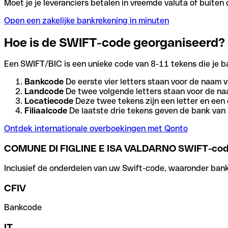
Moet je je leveranciers betalen in vreemde valuta of buit
Open een zakelijke bankrekening in minuten
Hoe is de SWIFT-code georganiseerd?
Een SWIFT/BIC is een unieke code van 8-11 tekens die je bank
Bankcode
De eerste vier letters staan voor de naam v
Landcode
De twee volgende letters staan voor de na
Locatiecode
Deze twee tekens zijn een letter en een 
Filiaalcode
De laatste drie tekens geven de bank van h
Ontdek internationale overboekingen met Qonto
COMUNE DI FIGLINE E ISA VALDARNO SWIFT-co
Inclusief de onderdelen van uw Swift-code, waaronder bank-,
CFIV
Bankcode
IT