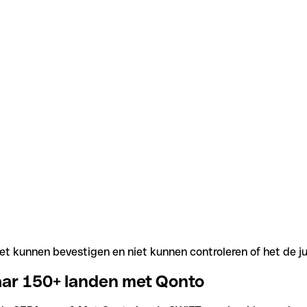
t kunnen bevestigen en niet kunnen controleren of het de j
aar 150+ landen met Qonto