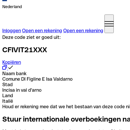
Nederland
Inloggen
Open een rekening
Open een rekening
Deze code ziet er goed uit:
CFIVIT21XXX
Kopiëren
Naam bank
Comune DI Figline E Isa Valdarno
Stad
Incisa in val d'arno
Land
Italië
Houd er rekening mee dat we het bestaan van deze code nie
Stuur internationale overboekingen n