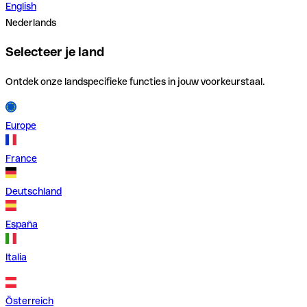
English
Nederlands
Selecteer je land
Ontdek onze landspecifieke functies in jouw voorkeurstaal.
Europe
France
Deutschland
España
Italia
Österreich