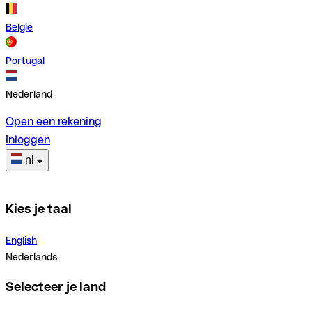
België
Portugal
Nederland
Open een rekening
Inloggen
nl
Kies je taal
English
Nederlands
Selecteer je land