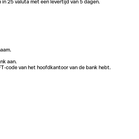
in 25 valuta met een levertijd van 5 dagen.
naam.
ank aan.
SWIFT-code van het hoofdkantoor van de bank hebt.