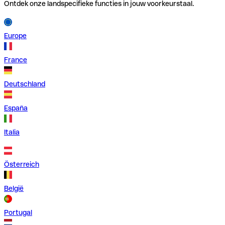
Ontdek onze landspecifieke functies in jouw voorkeurstaal.
Europe
France
Deutschland
España
Italia
Österreich
België
Portugal