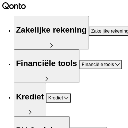
Zakelijke rekening
Zakelijke rekenin
Financiële tools
Financiële tools
Krediet
Krediet