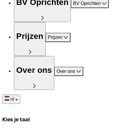
BV Oprichten
BV Oprichten
Prijzen
Prijzen
Over ons
Over ons
nl
Kies je taal