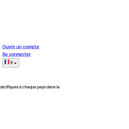
Ouvrir un compte
Se connecter
fr
pécifiques à chaque pays dans la