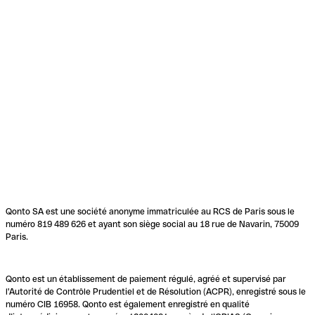
Qonto SA est une société anonyme immatriculée au RCS de Paris sous le
numéro 819 489 626 et ayant son siège social au 18 rue de Navarin, 75009
Paris.
Qonto est un établissement de paiement régulé, agréé et supervisé par
l'Autorité de Contrôle Prudentiel et de Résolution (ACPR), enregistré sous le
numéro CIB 16958. Qonto est également enregistré en qualité