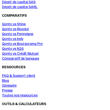
Dépôt de capital SAS
Dépôt de capital SARL
COMPARATIFS
Qonto vs Shine
Qonto vs Revolut
Qonto vs Pennylane
Qonto vs Indy
Qonto vs Boursorama Pro
Qonto vs N26
Qonto vs Crédit Mutuel
Comparatif de banques
RESSOURCES
FAQ & Support client
Blog
Glossaire
Presse
Toutes nos ressources
OUTILS & CALCULATEURS