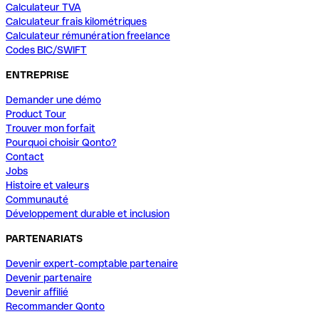
Calculateur TVA
Calculateur frais kilométriques
Calculateur rémunération freelance
Codes BIC/SWIFT
ENTREPRISE
Demander une démo
Product Tour
Trouver mon forfait
Pourquoi choisir Qonto?
Contact
Jobs
Histoire et valeurs
Communauté
Développement durable et inclusion
PARTENARIATS
Devenir expert-comptable partenaire
Devenir partenaire
Devenir affilié
Recommander Qonto