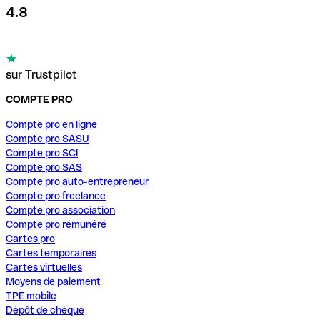
4.8
sur Trustpilot
COMPTE PRO
Compte pro en ligne
Compte pro SASU
Compte pro SCI
Compte pro SAS
Compte pro auto-entrepreneur
Compte pro freelance
Compte pro association
Compte pro rémunéré
Cartes pro
Cartes temporaires
Cartes virtuelles
Moyens de paiement
TPE mobile
Dépôt de chèque