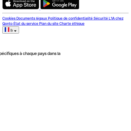
Cookies
Documents légaux
Politique de confidentialité
Sécurité
L'IA chez
Qonto
État du service
Plan du site
Charte éthique
fr
pécifiques à chaque pays dans la