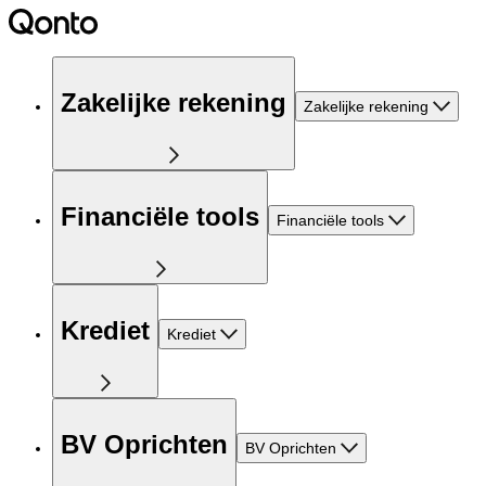
Zakelijke rekening
Zakelijke rekening
Financiële tools
Financiële tools
Krediet
Krediet
BV Oprichten
BV Oprichten