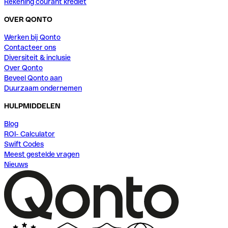
Rekening courant krediet
OVER QONTO
Werken bij Qonto
Contacteer ons
Diversiteit & inclusie
Over Qonto
Beveel Qonto aan
Duurzaam ondernemen
HULPMIDDELEN
Blog
ROI- Calculator
Swift Codes
Meest gestelde vragen
Nieuws