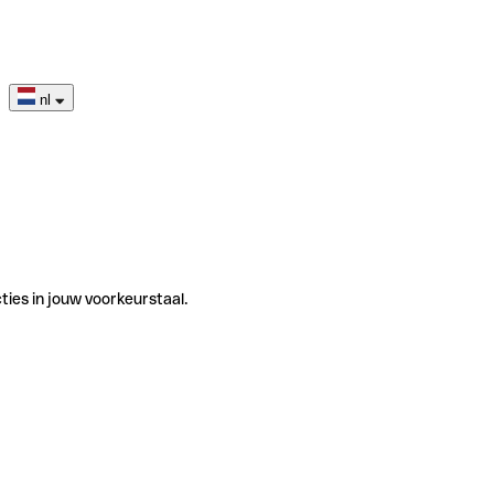
nl
ties in jouw voorkeurstaal.