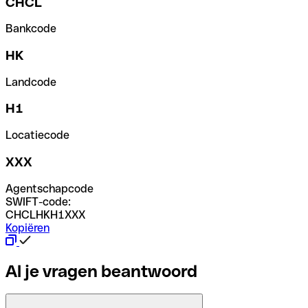
CHCL
Bankcode
HK
Landcode
H1
Locatiecode
XXX
Agentschapcode
SWIFT-code:
CHCLHKH1XXX
Kopiëren
Al je vragen beantwoord