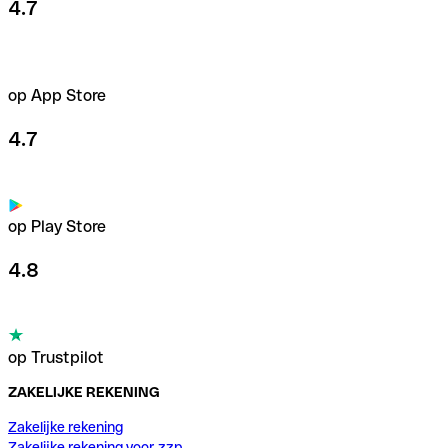
4.7
op App Store
4.7
op Play Store
4.8
op Trustpilot
ZAKELIJKE REKENING
Zakelijke rekening
Zakelijke rekening voor zzp