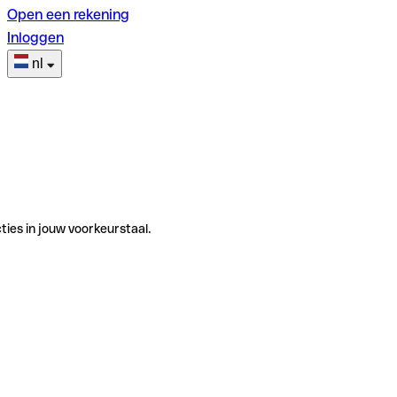
Open een rekening
Inloggen
nl
ties in jouw voorkeurstaal.