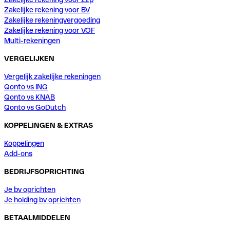
Zakelijke rekening voor BV
Zakelijke rekeningvergoeding
Zakelijke rekening voor VOF
Multi-rekeningen
VERGELIJKEN
Vergelijk zakelijke rekeningen
Qonto vs ING
Qonto vs KNAB
Qonto vs GoDutch
KOPPELINGEN & EXTRAS
Koppelingen
Add-ons
BEDRIJFSOPRICHTING
Je bv oprichten
Je holding bv oprichten
BETAALMIDDELEN