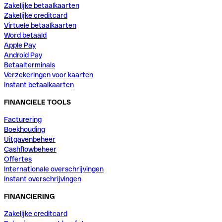
Zakelijke betaalkaarten
Zakelijke creditcard
Virtuele betaalkaarten
Word betaald
Apple Pay
Android Pay
Betaalterminals
Verzekeringen voor kaarten
Instant betaalkaarten
FINANCIELE TOOLS
Facturering
Boekhouding
Uitgavenbeheer
Cashflowbeheer
Offertes
Internationale overschrijvingen
Instant overschrijvingen
FINANCIERING
Zakelijke creditcard