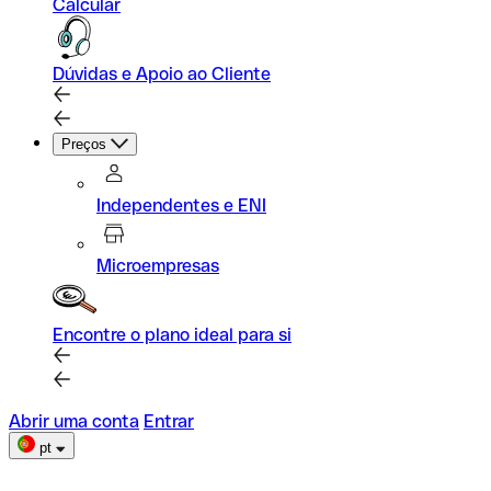
Calcular
Dúvidas e Apoio ao Cliente
Preços
Independentes e ENI
Microempresas
Encontre o plano ideal para si
Abrir uma conta
Entrar
pt