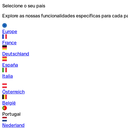
Selecione o seu país
Explore as nossas funcionalidades específicas para cada pa
Europe
France
Deutschland
España
Italia
Österreich
België
Portugal
Nederland