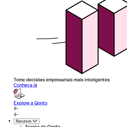
Tome decisões empresariais mais inteligentes
Conheça já
Explore a Qonto
Recursos
Acerca da Qonto