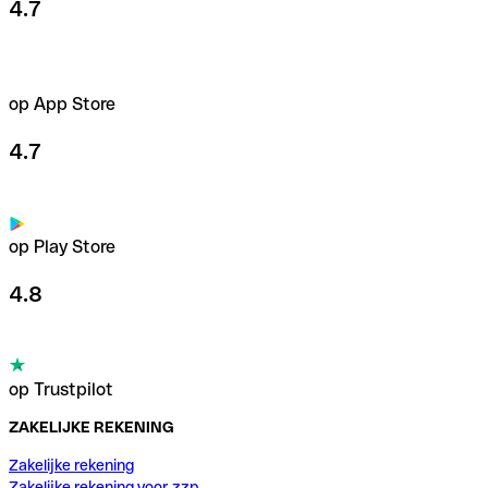
4.7
op App Store
4.7
op Play Store
4.8
op Trustpilot
ZAKELIJKE REKENING
Zakelijke rekening
Zakelijke rekening voor zzp