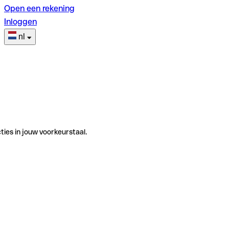
Open een rekening
Inloggen
nl
ties in jouw voorkeurstaal.