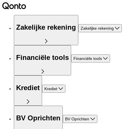
Zakelijke rekening
Zakelijke rekening
Financiële tools
Financiële tools
Krediet
Krediet
BV Oprichten
BV Oprichten