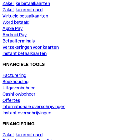
Zakelijke betaalkaarten
Zakelijke creditcard
Virtuele betaalkaarten
Word betaald
Apple Pay
Android Pay
Betaalterminals
Verzekeringen voor kaarten
Instant betaalkaarten
FINANCIELE TOOLS
Facturering
Boekhouding
Uitgavenbeheer
Cashflowbeheer
Offertes
Internationale overschrijvingen
Instant overschrijvingen
FINANCIERING
Zakelijke creditcard