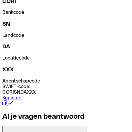
CORI
Bankcode
SN
Landcode
DA
Locatiecode
XXX
Agentschapcode
SWIFT-code:
CORISNDAXXX
Kopiëren
Al je vragen beantwoord