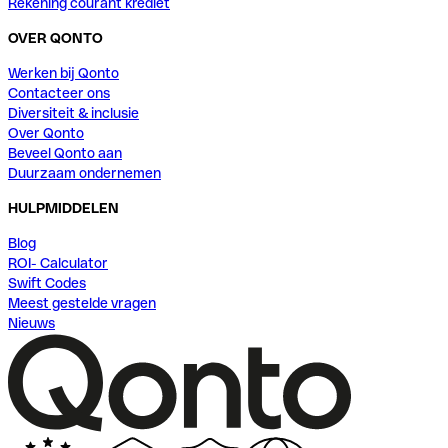
Rekening courant krediet
OVER QONTO
Werken bij Qonto
Contacteer ons
Diversiteit & inclusie
Over Qonto
Beveel Qonto aan
Duurzaam ondernemen
HULPMIDDELEN
Blog
ROI- Calculator
Swift Codes
Meest gestelde vragen
Nieuws