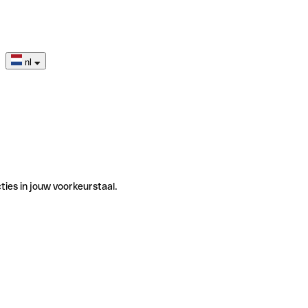
nl
ties in jouw voorkeurstaal.