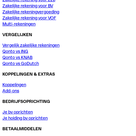
Zakelijke rekening voor BV
Zakelijke rekeningvergoeding
Zakelijke rekening voor VOF
Multi-rekeningen
VERGELIJKEN
Vergelijk zakelijke rekeningen
Qonto vs ING
Qonto vs KNAB
Qonto vs GoDutch
KOPPELINGEN & EXTRAS
Koppelingen
Add-ons
BEDRIJFSOPRICHTING
Je bv oprichten
Je holding bv oprichten
BETAALMIDDELEN