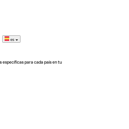
es
s específicas para cada país en tu