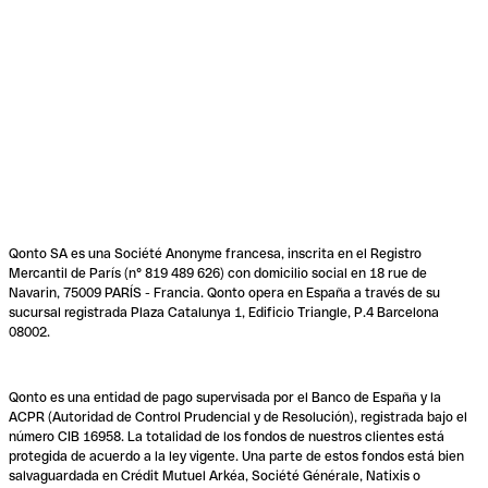
Qonto SA es una Société Anonyme francesa, inscrita en el Registro
Mercantil de París (n° 819 489 626) con domicilio social en 18 rue de
Navarin, 75009 PARÍS - Francia. Qonto opera en España a través de su
sucursal registrada Plaza Catalunya 1, Edificio Triangle, P.4 Barcelona
08002.
Qonto es una entidad de pago supervisada por el Banco de España y la
ACPR (Autoridad de Control Prudencial y de Resolución), registrada bajo el
número CIB 16958. La totalidad de los fondos de nuestros clientes está
protegida de acuerdo a la ley vigente. Una parte de estos fondos está bien
salvaguardada en Crédit Mutuel Arkéa, Société Générale, Natixis o