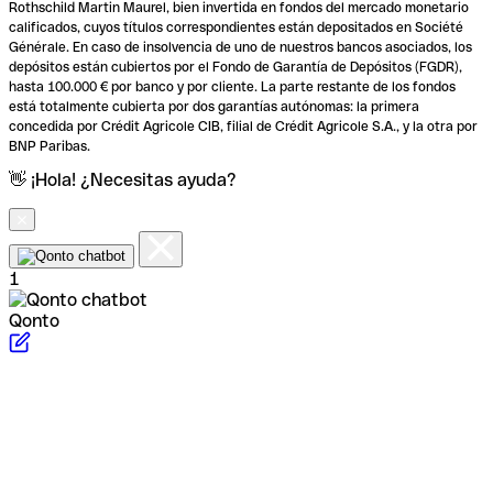
Rothschild Martin Maurel, bien invertida en fondos del mercado monetario
calificados, cuyos títulos correspondientes están depositados en Société
Générale. En caso de insolvencia de uno de nuestros bancos asociados, los
depósitos están cubiertos por el Fondo de Garantía de Depósitos (FGDR),
hasta 100.000 € por banco y por cliente. La parte restante de los fondos
está totalmente cubierta por dos garantías autónomas: la primera
concedida por Crédit Agricole CIB, filial de Crédit Agricole S.A., y la otra por
BNP Paribas.
👋 ¡Hola! ¿Necesitas ayuda?
1
Qonto