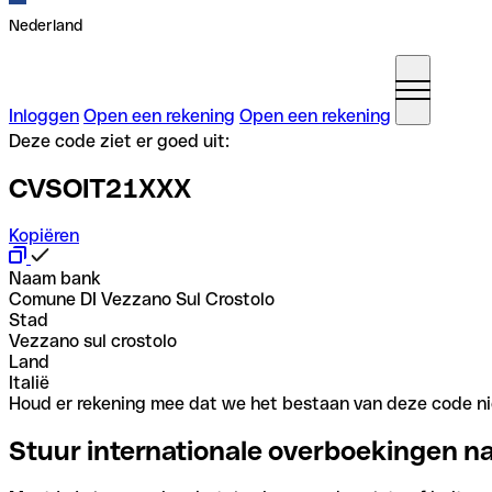
Nederland
Inloggen
Open een rekening
Open een rekening
Deze code ziet er goed uit:
CVSOIT21XXX
Kopiëren
Naam bank
Comune DI Vezzano Sul Crostolo
Stad
Vezzano sul crostolo
Land
Italië
Houd er rekening mee dat we het bestaan van deze code nie
Stuur internationale overboekingen n