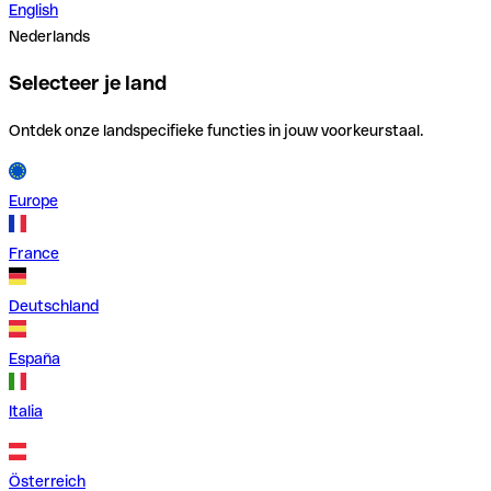
English
Nederlands
Selecteer je land
Ontdek onze landspecifieke functies in jouw voorkeurstaal.
Europe
France
Deutschland
España
Italia
Österreich