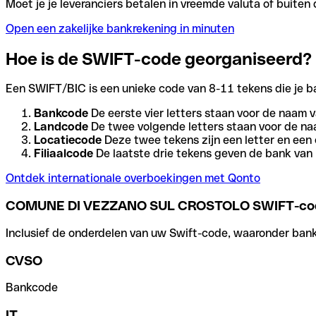
Moet je je leveranciers betalen in vreemde valuta of buit
Open een zakelijke bankrekening in minuten
Hoe is de SWIFT-code georganiseerd?
Een SWIFT/BIC is een unieke code van 8-11 tekens die je bank
Bankcode
De eerste vier letters staan voor de naam v
Landcode
De twee volgende letters staan voor de na
Locatiecode
Deze twee tekens zijn een letter en een 
Filiaalcode
De laatste drie tekens geven de bank van h
Ontdek internationale overboekingen met Qonto
COMUNE DI VEZZANO SUL CROSTOLO SWIFT-co
Inclusief de onderdelen van uw Swift-code, waaronder bank-,
CVSO
Bankcode
IT