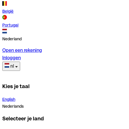
België
Portugal
Nederland
Open een rekening
Inloggen
nl
Kies je taal
English
Nederlands
Selecteer je land