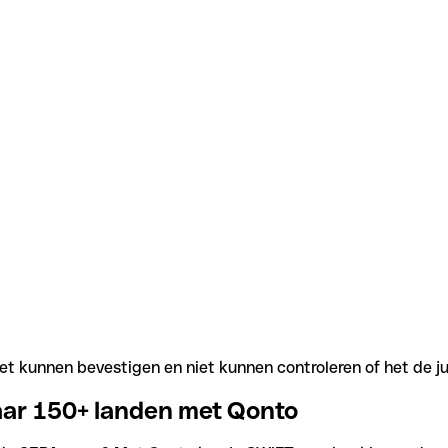
t kunnen bevestigen en niet kunnen controleren of het de j
aar 150+ landen met Qonto