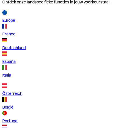
Ontdek onze landspecifieke functies in jouw voorkeurstaal.
Europe
France
Deutschland
España
Italia
Österreich
België
Portugal