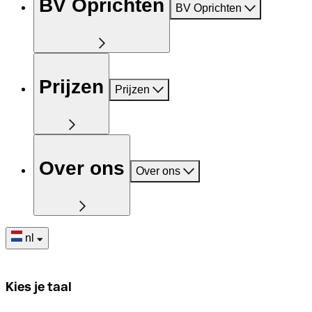
BV Oprichten
BV Oprichten
Prijzen
Prijzen
Over ons
Over ons
nl
Kies je taal