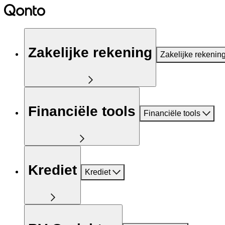
Zakelijke rekening
Zakelijke rekenin
Financiële tools
Financiële tools
Krediet
Krediet