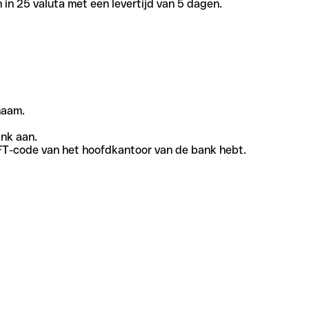
in 25 valuta met een levertijd van 5 dagen.
naam.
ank aan.
SWIFT-code van het hoofdkantoor van de bank hebt.