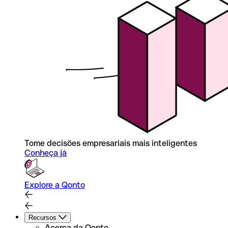
Tome decisões empresariais mais inteligentes
Conheça já
Explore a Qonto
Recursos
Acerca da Qonto