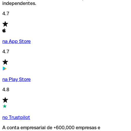
independentes.
4.7
na App Store
4.7
na Play Store
4.8
no Trustpilot
A conta empresarial de +600,000 empresas e