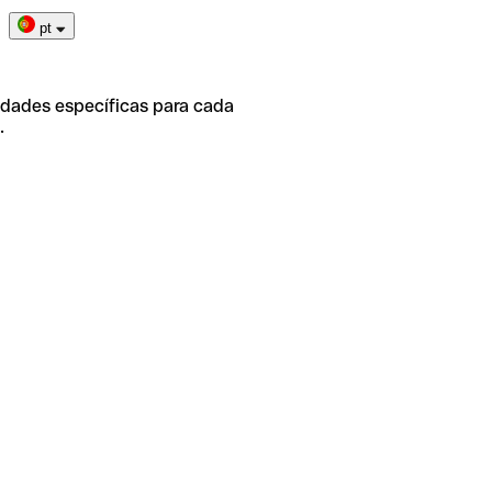
pt
idades específicas para cada
.