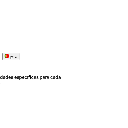
pt
idades específicas para cada
.