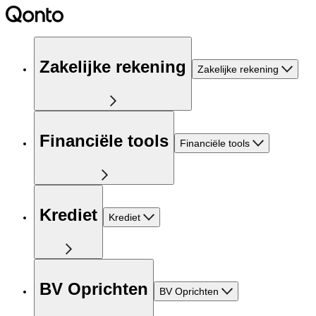
Zakelijke rekening
Zakelijke rekening
Financiële tools
Financiële tools
Krediet
Krediet
BV Oprichten
BV Oprichten