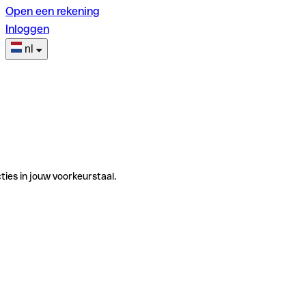
Open een rekening
Inloggen
nl
ties in jouw voorkeurstaal.