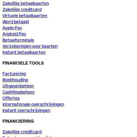
Zakelijke betaalkaarten
Zakelijke creditcard
Virtuele betaalkaarten
Word betaald
Apple Pay
Android Pay
Betaalterminals
Verzekeringen voor kaarten
Instant betaalkaarten
FINANCIELE TOOLS
Facturering
Boekhouding
Uitgavenbeheer
Cashflowbeheer
Offertes
Internationale overschrijvingen
Instant overschrijvingen
FINANCIERING
Zakelijke creditcard