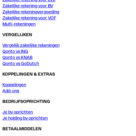
Zakelijke rekening voor BV
Zakelijke rekeningvergoeding
Zakelijke rekening voor VOF
Multi-rekeningen
VERGELIJKEN
Vergelijk zakelijke rekeningen
Qonto vs ING
Qonto vs KNAB
Qonto vs GoDutch
KOPPELINGEN & EXTRAS
Koppelingen
Add-ons
BEDRIJFSOPRICHTING
Je bv oprichten
Je holding bv oprichten
BETAALMIDDELEN