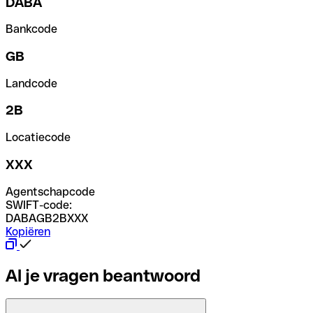
DABA
Bankcode
GB
Landcode
2B
Locatiecode
XXX
Agentschapcode
SWIFT-code:
DABAGB2BXXX
Kopiëren
Al je vragen beantwoord