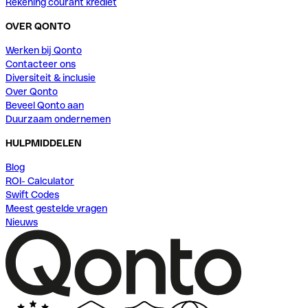
Rekening courant krediet
OVER QONTO
Werken bij Qonto
Contacteer ons
Diversiteit & inclusie
Over Qonto
Beveel Qonto aan
Duurzaam ondernemen
HULPMIDDELEN
Blog
ROI- Calculator
Swift Codes
Meest gestelde vragen
Nieuws