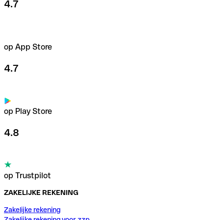
4.7
op App Store
4.7
op Play Store
4.8
op Trustpilot
ZAKELIJKE REKENING
Zakelijke rekening
Zakelijke rekening voor zzp