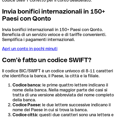
codice SWIFT corretto per il conto desiderato.
Invia bonifici internazionali in 150+
Paesi con Qonto
Invia bonifici internazionali in 150+ Paesi con Qonto.
Beneficia di un servizio veloce e di tariffe convenienti.
Semplifica i pagamenti internazionali.
Apri un conto in pochi minuti
Com’è fatto un codice SWIFT?
Il codice BIC/SWIFT è un codice univoco di 8-11 caratteri
che identifica la banca, il Paese, la città e la filiale.
Codice banca:
le prime quattro lettere indicano il
nome della banca. Nella maggior parte dei casi si
tratta di una versione abbreviata del nome completo
della banca.
Codice Paese:
le due lettere successive indicano il
nome del Paese in cui si trova la banca.
Codice città:
questi due caratteri sono una lettera e