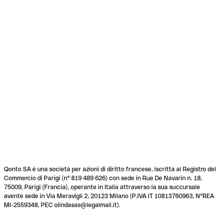
Qonto SA é una società per azioni di diritto francese, iscritta al Registro del
Commercio di Parigi (n° 819 489 626) con sede in Rue De Navarin n. 18,
75009, Parigi (Francia), operante in Italia attraverso la sua succursale
avente sede in Via Meravigli 2, 20123 Milano (P.IVA IT 10813760963, N°REA
MI-2559348, PEC olindasas@legalmail.it).