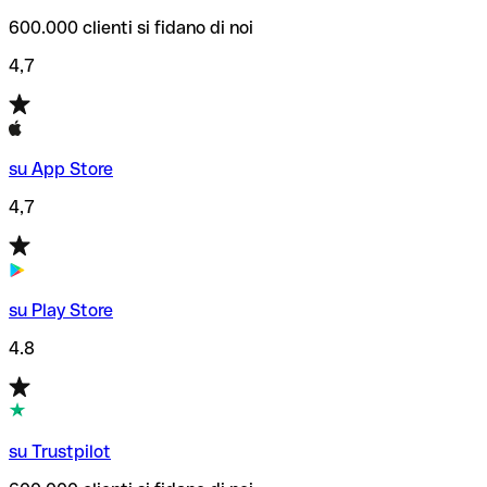
600.000 clienti si fidano di noi
4,7
su App Store
4,7
su Play Store
4.8
su Trustpilot