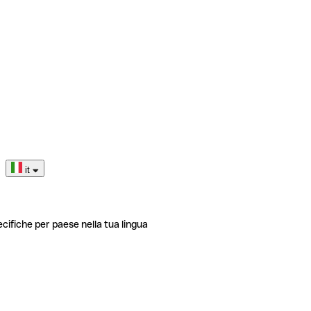
it
ecifiche per paese nella tua lingua