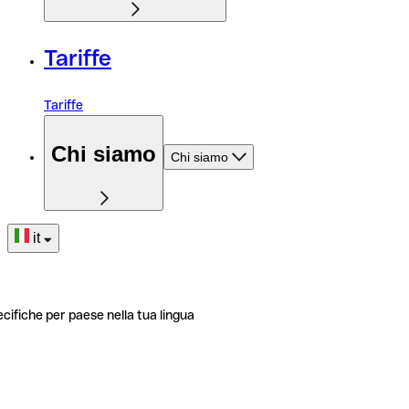
Tariffe
Tariffe
Chi siamo
Chi siamo
it
ecifiche per paese nella tua lingua