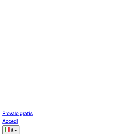
Provalo gratis
Accedi
it