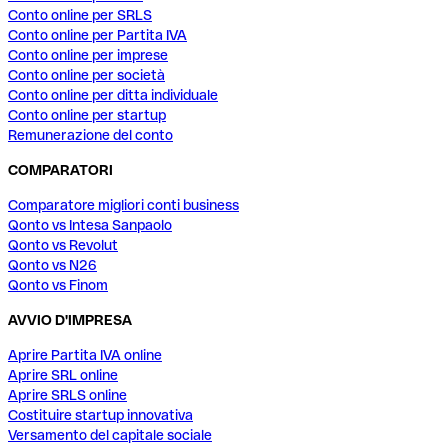
Conto online per SRLS
Conto online per Partita IVA
Conto online per imprese
Conto online per società
Conto online per ditta individuale
Conto online per startup
Remunerazione del conto
COMPARATORI
Comparatore migliori conti business
Qonto vs Intesa Sanpaolo
Qonto vs Revolut
Qonto vs N26
Qonto vs Finom
AVVIO D'IMPRESA
Aprire Partita IVA online
Aprire SRL online
Aprire SRLS online
Costituire startup innovativa
Versamento del capitale sociale