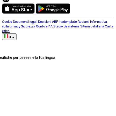
Cookie
Documenti legali
Decisioni ABF inadempiute
Reclami
Informativa
sulla privacy
Sicurezza
Qonto e l'IA
Stadio de sistema
Sitemap italiana
Carta
etica
it
ecifiche per paese nella tua lingua