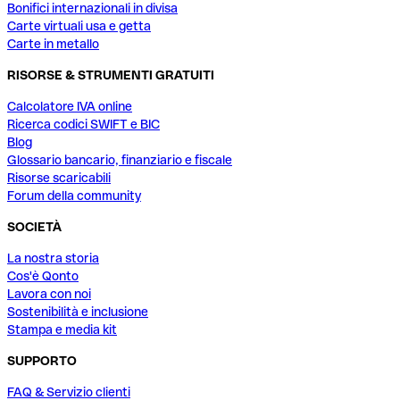
Bonifici internazionali in divisa
Carte virtuali usa e getta
Carte in metallo
RISORSE & STRUMENTI GRATUITI
Calcolatore IVA online
Ricerca codici SWIFT e BIC
Blog
Glossario bancario, finanziario e fiscale
Risorse scaricabili
Forum della community
SOCIETÀ
La nostra storia
Cos'è Qonto
Lavora con noi
Sostenibilità e inclusione
Stampa e media kit
SUPPORTO
FAQ & Servizio clienti