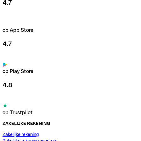
4.7
op App Store
4.7
op Play Store
4.8
op Trustpilot
ZAKELIJKE REKENING
Zakelijke rekening
Zakelijke rekening voor zzp