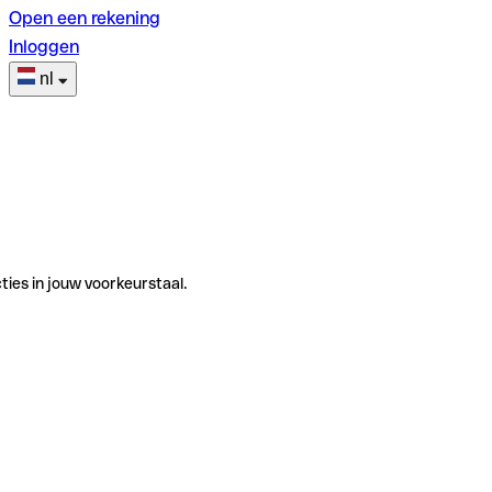
Open een rekening
Inloggen
nl
ties in jouw voorkeurstaal.