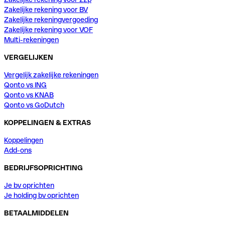
Zakelijke rekening voor BV
Zakelijke rekeningvergoeding
Zakelijke rekening voor VOF
Multi-rekeningen
VERGELIJKEN
Vergelijk zakelijke rekeningen
Qonto vs ING
Qonto vs KNAB
Qonto vs GoDutch
KOPPELINGEN & EXTRAS
Koppelingen
Add-ons
BEDRIJFSOPRICHTING
Je bv oprichten
Je holding bv oprichten
BETAALMIDDELEN