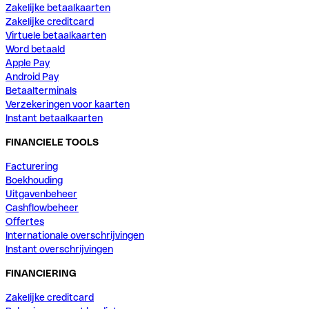
Zakelijke betaalkaarten
Zakelijke creditcard
Virtuele betaalkaarten
Word betaald
Apple Pay
Android Pay
Betaalterminals
Verzekeringen voor kaarten
Instant betaalkaarten
FINANCIELE TOOLS
Facturering
Boekhouding
Uitgavenbeheer
Cashflowbeheer
Offertes
Internationale overschrijvingen
Instant overschrijvingen
FINANCIERING
Zakelijke creditcard