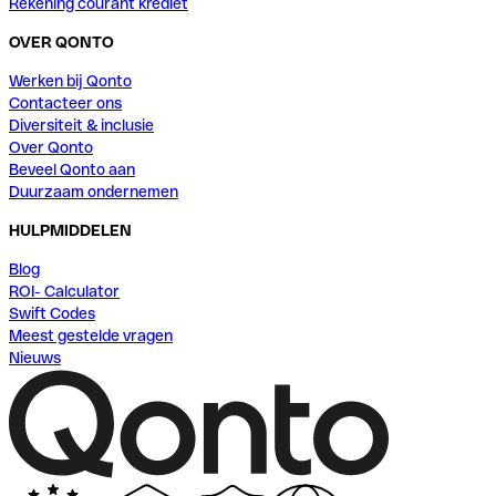
Rekening courant krediet
OVER QONTO
Werken bij Qonto
Contacteer ons
Diversiteit & inclusie
Over Qonto
Beveel Qonto aan
Duurzaam ondernemen
HULPMIDDELEN
Blog
ROI- Calculator
Swift Codes
Meest gestelde vragen
Nieuws