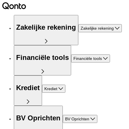
Zakelijke rekening
Zakelijke rekening
Financiële tools
Financiële tools
Krediet
Krediet
BV Oprichten
BV Oprichten