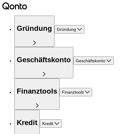
Gründung
Gründung
Geschäftskonto
Geschäftskonto
Finanztools
Finanztools
Kredit
Kredit