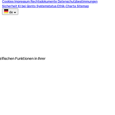
Cookies
Impressum
Rechtsdokumente
Datenschutzbestimmungen
Sicherheit
KI bei Qonto
Systemstatus
Ethik-Charta
Sitemap
de
ifischen Funktionen in Ihrer