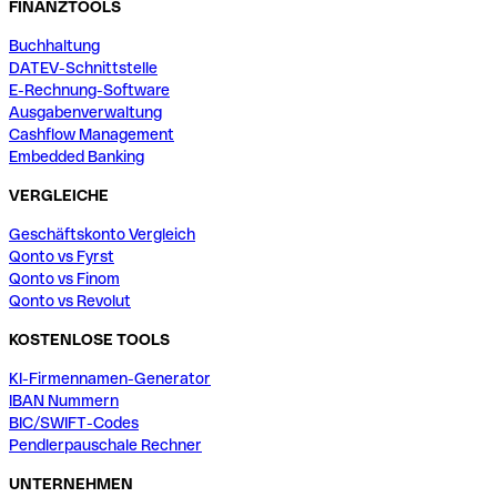
FINANZTOOLS
Buchhaltung
DATEV-Schnittstelle
E-Rechnung-Software
Ausgabenverwaltung
Cashflow Management
Embedded Banking
VERGLEICHE
Geschäftskonto Vergleich
Qonto vs Fyrst
Qonto vs Finom
Qonto vs Revolut
KOSTENLOSE TOOLS
KI-Firmennamen-Generator
IBAN Nummern
BIC/SWIFT-Codes
Pendlerpauschale Rechner
UNTERNEHMEN