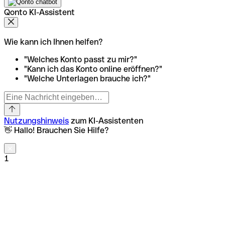
Qonto KI-Assistent
Wie kann ich Ihnen helfen?
"Welches Konto passt zu mir?"
"Kann ich das Konto online eröffnen?"
"Welche Unterlagen brauche ich?"
Nutzungshinweis
zum KI-Assistenten
👋 Hallo! Brauchen Sie Hilfe?
1