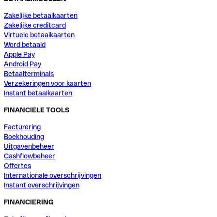
Zakelijke betaalkaarten
Zakelijke creditcard
Virtuele betaalkaarten
Word betaald
Apple Pay
Android Pay
Betaalterminals
Verzekeringen voor kaarten
Instant betaalkaarten
FINANCIELE TOOLS
Facturering
Boekhouding
Uitgavenbeheer
Cashflowbeheer
Offertes
Internationale overschrijvingen
Instant overschrijvingen
FINANCIERING