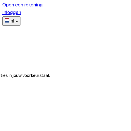
Open een rekening
Inloggen
nl
ties in jouw voorkeurstaal.