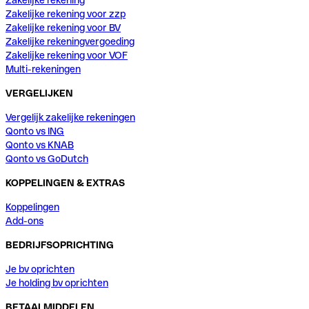
Zakelijke rekening voor zzp
Zakelijke rekening voor BV
Zakelijke rekeningvergoeding
Zakelijke rekening voor VOF
Multi-rekeningen
VERGELIJKEN
Vergelijk zakelijke rekeningen
Qonto vs ING
Qonto vs KNAB
Qonto vs GoDutch
KOPPELINGEN & EXTRAS
Koppelingen
Add-ons
BEDRIJFSOPRICHTING
Je bv oprichten
Je holding bv oprichten
BETAALMIDDELEN