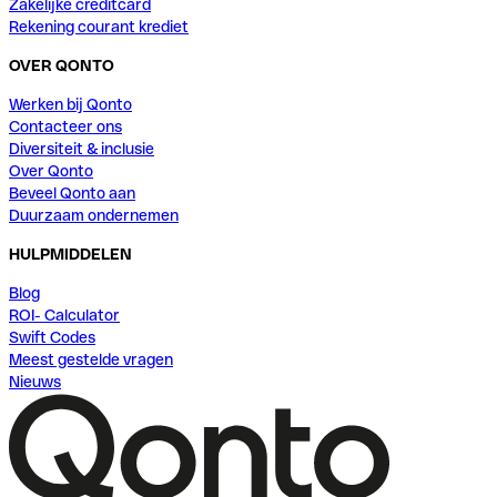
Zakelijke creditcard
Rekening courant krediet
OVER QONTO
Werken bij Qonto
Contacteer ons
Diversiteit & inclusie
Over Qonto
Beveel Qonto aan
Duurzaam ondernemen
HULPMIDDELEN
Blog
ROI- Calculator
Swift Codes
Meest gestelde vragen
Nieuws