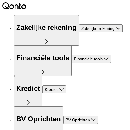
Zakelijke rekening
Zakelijke rekening
Financiële tools
Financiële tools
Krediet
Krediet
BV Oprichten
BV Oprichten