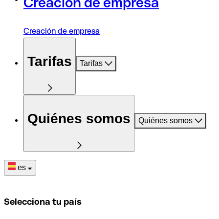
Creación de empresa
Creación de empresa
Tarifas
Tarifas
Quiénes somos
Quiénes somos
es
Selecciona tu país