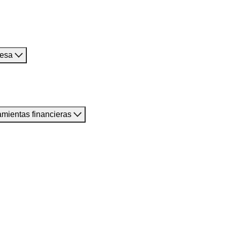
resa
amientas financieras