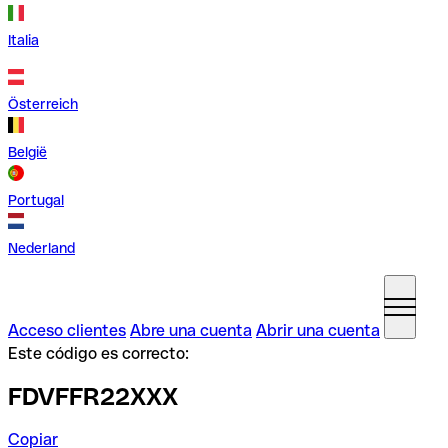
Italia
Österreich
België
Portugal
Nederland
Acceso clientes
Abre una cuenta
Abrir una cuenta
Este código es correcto:
FDVFFR22XXX
Copiar