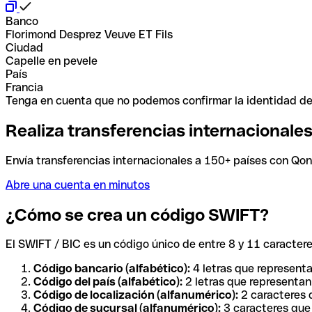
Banco
Florimond Desprez Veuve ET Fils
Ciudad
Capelle en pevele
País
Francia
Tenga en cuenta que no podemos confirmar la identidad de e
Realiza transferencias internacionale
Envía transferencias internacionales a 150+ países con Qonto
Abre una cuenta en minutos
¿Cómo se crea un código SWIFT?
El SWIFT / BIC es un código único de entre 8 y 11 caracteres
Código bancario (alfabético):
4 letras que representa
Código del país (alfabético):
2 letras que representan 
Código de localización (alfanumérico):
2 caracteres q
Código de sucursal (alfanumérico):
3 caracteres que 