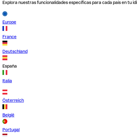
Explora nuestras funcionalidades específicas para cada país en tu id
Europe
France
Deutschland
España
Italia
Österreich
België
Portugal