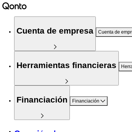
Cuenta de empresa
Cuenta de emp
Herramientas financieras
Herr
Financiación
Financiación