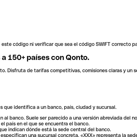
ste código ni verificar que sea el código SWIFT correcto pa
s a 150+ países con Qonto.
. Disfruta de tarifas competitivas, comisiones claras y un se
 que identifica a un banco, país, ciudad y sucursal.
n al banco. Suele ser parecido a una versión abreviada del n
el país en el que se encuentra el banco.
ue indican dónde está la sede central del banco.
especifican una sucursal concreta. «XXX» representa la sede